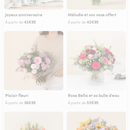
Joyeux anniversaire
Mélodie et son vase offert
42€95
42€95
À partir de
À partir de
Plaisir fleuri
Rosa Bella et sa bulle d'eau
36€95
53€95
À partir de
À partir de