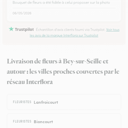
Bouquet de fleurs a été fidèle à celui proposer sur la photo
06/05/2026
Trustpilot
Échantillon d'avis clients fourni via Trustpilot.
Voir tous
les avis de la marque Interflora sur Trustpilot
Livraison de fleurs à Bey-sur-Seille et
autour : les villes proches couvertes par le
réseau Interflora
Lanfroicourt
FLEURISTES
Bioncourt
FLEURISTES