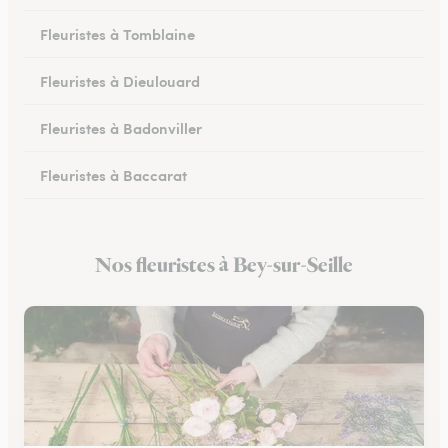
Fleuristes à Tomblaine
Fleuristes à Dieulouard
Fleuristes à Badonviller
Fleuristes à Baccarat
Fleuristes à Piennes
Nos fleuristes à Bey-sur-Seille
Fleuristes à Longwy