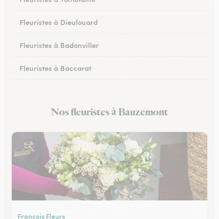
Fleuristes à Dieulouard
Fleuristes à Badonviller
Fleuristes à Baccarat
Fleuristes à Piennes
Nos fleuristes à Bauzemont
Fleuristes à Longwy
Francois Fleurs