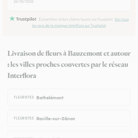
26/06/2026
Trustpilot
Échantillon d'avis clients fourni via Trustpilot.
Voir tous
les avis de la marque Interflora sur Trustpilot
Livraison de fleurs à Bauzemont et autour
: les villes proches couvertes par le réseau
Interflora
Bathelémont
FLEURISTES
Raville-sur-Sânon
FLEURISTES