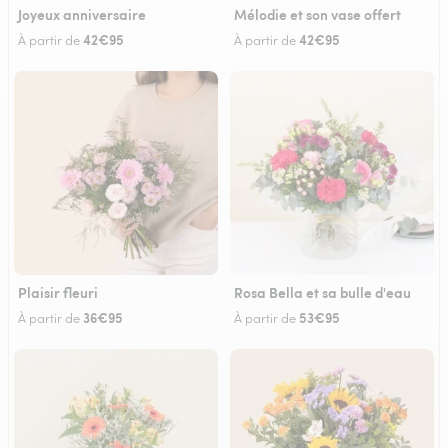
Joyeux anniversaire
Mélodie et son vase offert
42€95
42€95
À partir de
À partir de
Plaisir fleuri
Rosa Bella et sa bulle d'eau
36€95
53€95
À partir de
À partir de