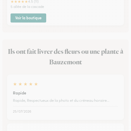
★
★
★
★
★
4.5 (11)
5 allée de la cascade
Voir la boutique
Ils ont fait livrer des fleurs ou une plante à
Bauzemont
★
★
★
★
★
Rapide
Rapide, Respectueux de la photo et du créneau horaire...
25/07/2026