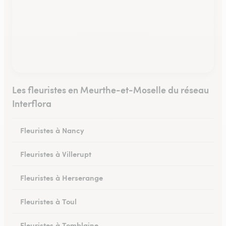
Les fleuristes en Meurthe-et-Moselle du réseau
Interflora
Fleuristes à Nancy
Fleuristes à Villerupt
Fleuristes à Herserange
Fleuristes à Toul
Fleuristes à Tomblaine