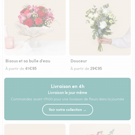
Bisous et sa bulle d'eau
Douceur
41€95
29€95
À partir de
À partir de
Livraison en 4h
Livraison le jour même
Commandez avant 17h00 pour une livraison de fleurs dans la journée
Voir notre collection →