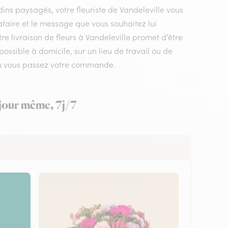
dins paysagés, votre fleuriste de Vandeleville vous
ataire et le message que vous souhaitez lui
re livraison de fleurs à Vandeleville promet d’être
ossible à domicile, sur un lieu de travail ou de
 où vous passez votre commande.
e jour même, 7j/7