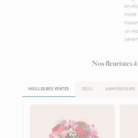
en sty
invite
transm
un mom
cérém
Nos fleuristes à
MEILLEURES VENTES
DEUIL
ANNIVERSAIRE