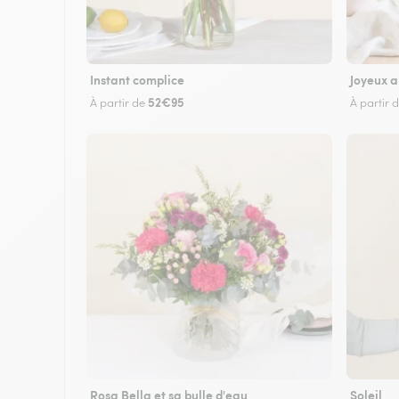
Instant complice
Joyeux a
52€95
À partir de
À partir 
Rosa Bella et sa bulle d'eau
Soleil