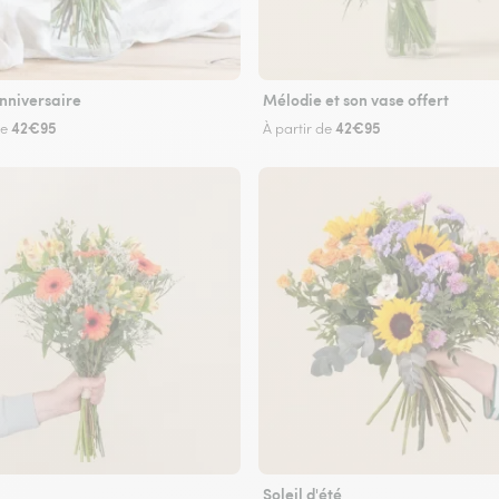
nniversaire
Mélodie et son vase offert
42€95
42€95
de
À partir de
Soleil d'été