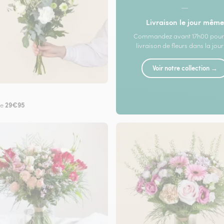
—
Livraison le jour même
Commandez avant 17h00 pour
livraison de fleurs dans la jou
Voir notre collection →
29€95
de