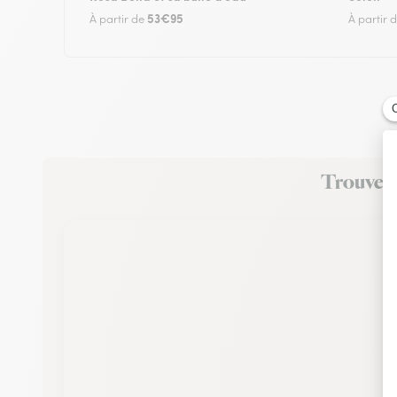
53€95
À partir de
À partir 
Trouvez u