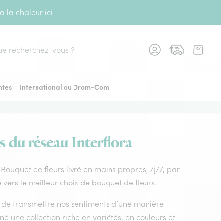
 à la chaleur
ici
cher
ntes
International ou Drom-Com
es du réseau Interflora
e. Bouquet de fleurs livré en mains propres, 7j/7, par
 vers le meilleur choix de bouquet de fleurs.
nt de transmettre nos sentiments d’une manière
é une collection riche en variétés, en couleurs et