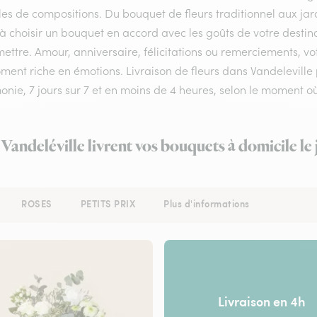
les de compositions. Du bouquet de fleurs traditionnel aux jar
 à choisir un bouquet en accord avec les goûts de votre destin
ettre. Amour, anniversaire, félicitations ou remerciements, vot
ent riche en émotions. Livraison de fleurs dans Vandeleville p
onie, 7 jours sur 7 et en moins de 4 heures, selon le moment
 Vandeléville livrent vos bouquets à domicile l
ROSES
PETITS PRIX
Plus d'informations
Livraison en 4h