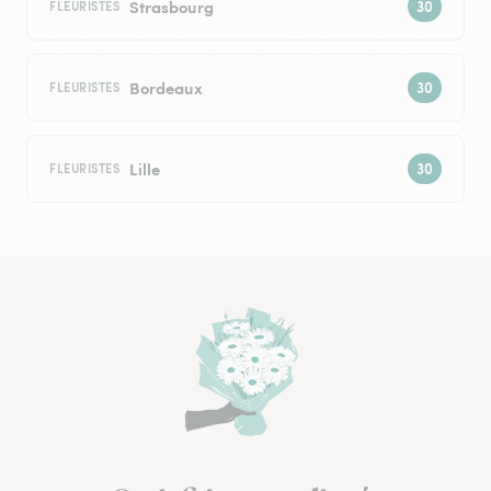
Strasbourg
FLEURISTES
Bordeaux
FLEURISTES
Lille
FLEURISTES