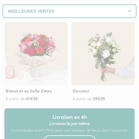
Bisous et sa bulle d'eau
Douceur
41€95
29€95
À partir de
À partir de
Livraison en 4h
Livraison le jour même
Commandez avant 17h00 pour une livraison de fleurs dans la journée