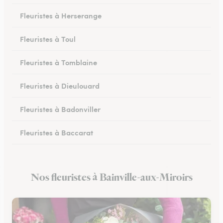
Fleuristes à Herserange
Fleuristes à Toul
Fleuristes à Tomblaine
Fleuristes à Dieulouard
Fleuristes à Badonviller
Fleuristes à Baccarat
Fleuristes à Piennes
Nos fleuristes à Bainville-aux-Miroirs
Fleuristes à Longwy