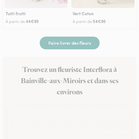
Tutti frutti
Vert Coton
44€95
54€95
À partir de
À partir de
Faire livrer des fleurs
Trouvez un fleuriste Interflora à
Bainville-aux-Miroirs et dans ses
environs