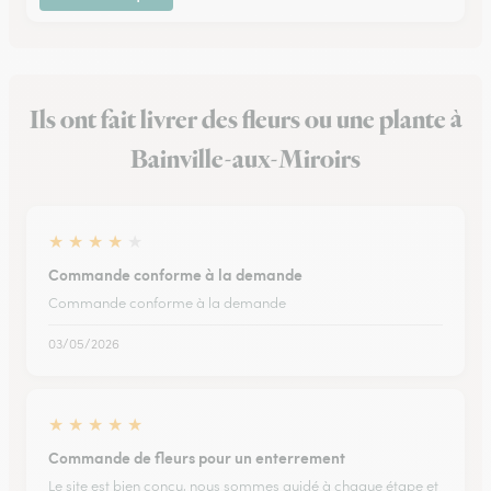
Ils ont fait livrer des fleurs ou une plante à
Bainville-aux-Miroirs
★
★
★
★
★
Commande conforme à la demande
Commande conforme à la demande
03/05/2026
★
★
★
★
★
Commande de fleurs pour un enterrement
Le site est bien conçu, nous sommes guidé à chaque étape et