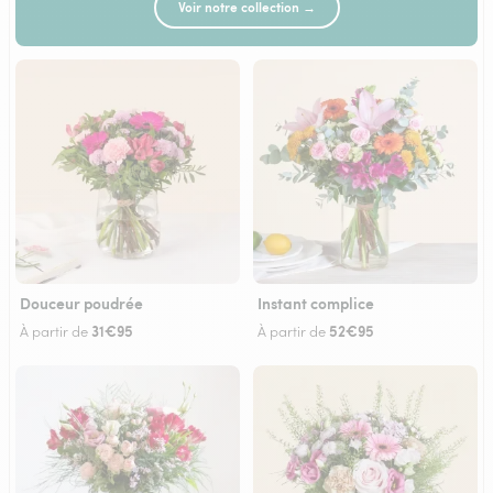
Voir notre collection →
Douceur poudrée
Instant complice
31€95
52€95
À partir de
À partir de