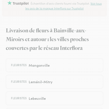
Trustpilot
Échantillon d'avis clients fourni via Trustpilot.
Voir tous
les avis de la marque Interflora sur Trustpilot
Livraison de fleurs à Bainville-aux-
Miroirs et autour : les villes proches
couvertes par le réseau Interflora
Mangonville
FLEURISTES
Leménil-Mitry
FLEURISTES
Lebeuville
FLEURISTES