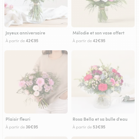
Joyeux anniversaire
Mélodie et son vase offert
42€95
42€95
À partir de
À partir de
Plaisir fleuri
Rosa Bella et sa bulle d'eau
36€95
53€95
À partir de
À partir de