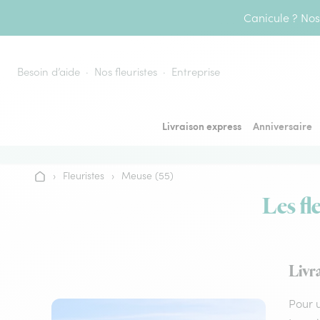
Aller au contenu
Canicule ? Nos 
Besoin d’aide
Nos fleuristes
Entreprise
Livraison express
Anniversaire
›
Fleuristes
›
Meuse (55)
Accueil
Les fl
Livra
Pour u