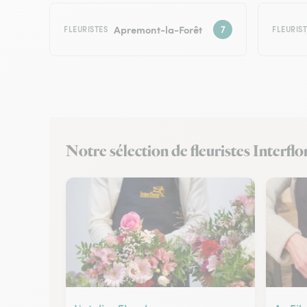
Apremont-la-Forêt
FLEURISTES
FLEURIS
Notre sélection de fleuristes Interfl