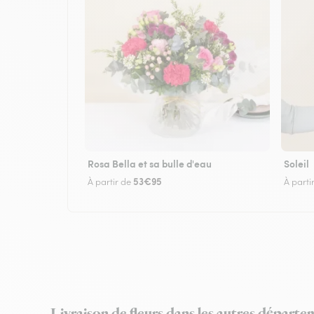
Rosa Bella et sa bulle d'eau
Soleil
53€95
À partir de
À parti
Livraison de fleurs dans les autres départe