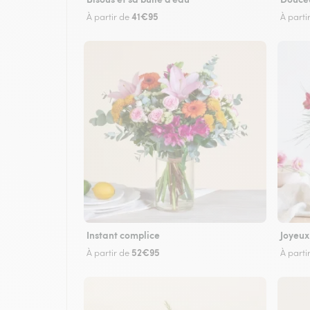
41€95
À partir de
À parti
Instant complice
Joyeux
52€95
À partir de
À parti