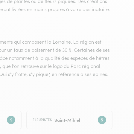
es de plantes ou de fleurs piquées. Des créations
eront livrées en mains propres à votre destinataire.
ements qui composent la Lorraine. La région est
our un taux de boisement de 36 %. Certaines de ses
grâce notamment à la qualité des espèces de hêtres
 que l’on retrouve sur le logo du Parc régional
Qui s’y frotte, s’y pique", en référence à ses épines.
Saint-Mihiel
FLEURISTES