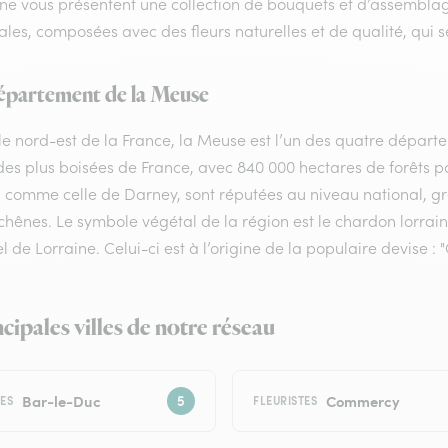
ine vous présentent une collection de bouquets et d’assemblag
ales, composées avec des fleurs naturelles et de qualité, qui s
épartement de la Meuse
le nord-est de la France, la Meuse est l’un des quatre départ
 des plus boisées de France, avec 840 000 hectares de forêts p
s, comme celle de Darney, sont réputées au niveau national, 
chênes. Le symbole végétal de la région est le chardon lorrain,
l de Lorraine. Celui-ci est à l’origine de la populaire devise : "
ncipales villes de notre réseau
Bar-le-Duc
Commercy
TES
FLEURISTES