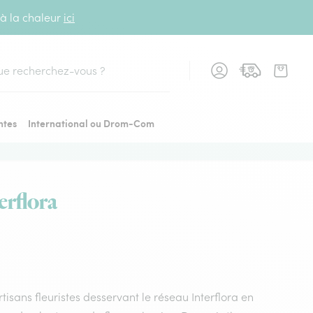
 à la chaleur
ici
cher
ntes
International ou Drom-Com
erflora
isans fleuristes desservant le réseau Interflora en