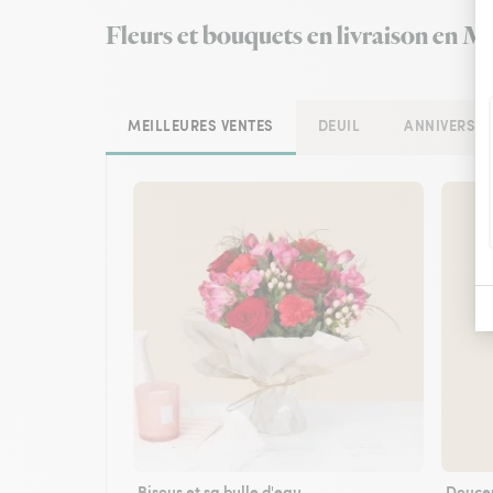
Fleurs et bouquets en livraison en M
MEILLEURES VENTES
DEUIL
ANNIVERSAI
Bisous et sa bulle d'eau
Douce