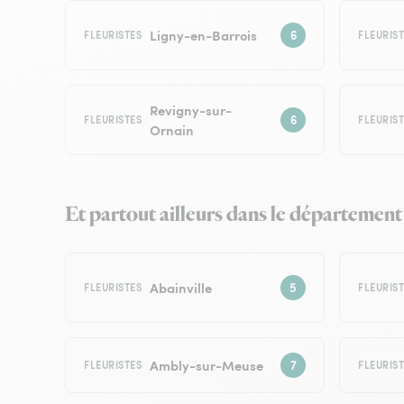
Ligny-en-Barrois
FLEURISTES
FLEURIS
Revigny-sur-
FLEURISTES
FLEURIS
Ornain
Et partout ailleurs dans le département
Abainville
FLEURISTES
FLEURIS
Ambly-sur-Meuse
FLEURISTES
FLEURIS