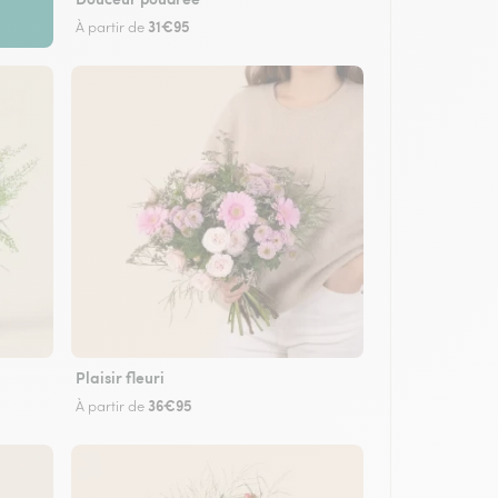
31€95
À partir de
Plaisir fleuri
36€95
À partir de