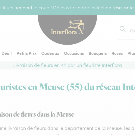
fleurs tiennent le coup ! Découvrez notre collection résistante
Recher
Deuil
Petits Prix
Cadeaux
Occasions
Bouquets
Roses
Pla
Livraison de fleurs en 4h par un fleuriste Interflora
euristes en Meuse (55) du réseau Int
ison de fleurs dans la Meuse
ne livraison de fleurs dans le département de la Meuse, les art