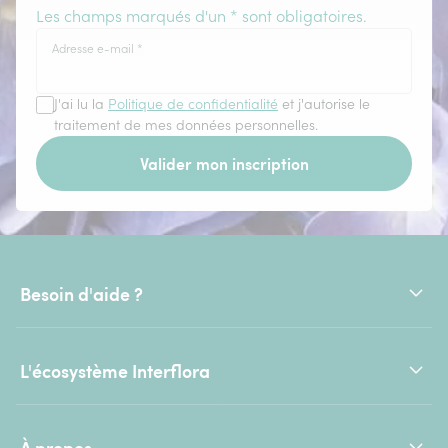
Les champs marqués d'un * sont obligatoires.
Adresse e-mail
*
J'ai lu la
Politique de confidentialité
et j'autorise le
traitement de mes données personnelles.
Valider mon inscription
Besoin d'aide ?
L'écosystème Interflora
À propos