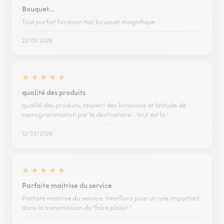
Bouquet…
Tout parfait livraison top bouquet magnifique
22/01/2026
★
★
★
★
★
qualité des produits
qualité des produits, respect des livraisons et latitude de
reprogrammation par le destinataire... tout est là !
12/03/2026
★
★
★
★
★
Parfaite maitrise du service
Parfaite maitrise du service. Interflora joue un role important
dans la transmission du "faire plaisir "