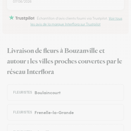
07/06/2026
Trustpilot
Échantillon d'avis clients fourni via Trustpilot.
Voir tous
les avis de la marque Interflora sur Trustpilot
Livraison de fleurs à Bouzanville et
autour : les villes proches couvertes par le
réseau Interflora
Boulaincourt
FLEURISTES
Frenelle-la-Grande
FLEURISTES