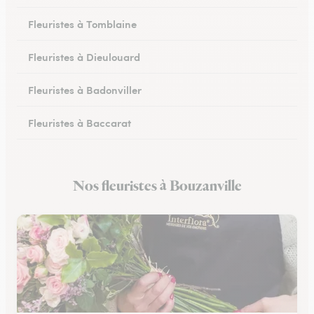
Fleuristes à Tomblaine
Fleuristes à Dieulouard
Fleuristes à Badonviller
Fleuristes à Baccarat
Fleuristes à Piennes
Nos fleuristes à Bouzanville
Fleuristes à Longwy