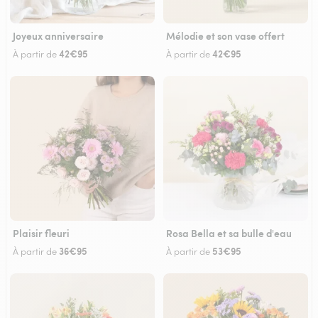
Joyeux anniversaire
Mélodie et son vase offert
42€95
42€95
À partir de
À partir de
Plaisir fleuri
Rosa Bella et sa bulle d'eau
36€95
53€95
À partir de
À partir de