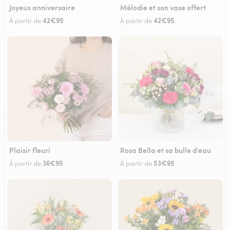
Joyeux anniversaire
Mélodie et son vase offert
42€95
42€95
À partir de
À partir de
Plaisir fleuri
Rosa Bella et sa bulle d'eau
36€95
53€95
À partir de
À partir de