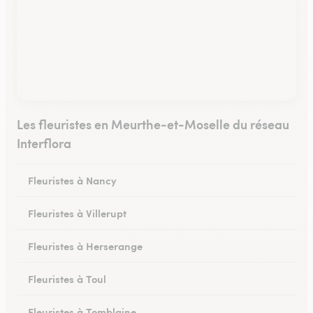
Les fleuristes en Meurthe-et-Moselle du réseau
Interflora
Fleuristes à Nancy
Fleuristes à Villerupt
Fleuristes à Herserange
Fleuristes à Toul
Fleuristes à Tomblaine