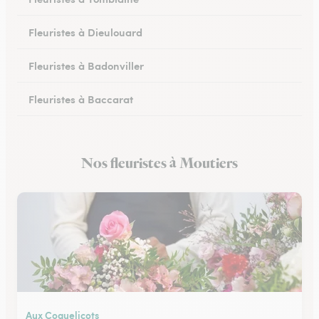
Fleuristes à Dieulouard
Fleuristes à Badonviller
Fleuristes à Baccarat
Fleuristes à Piennes
Nos fleuristes à Moutiers
Fleuristes à Longwy
Aux Coquelicots