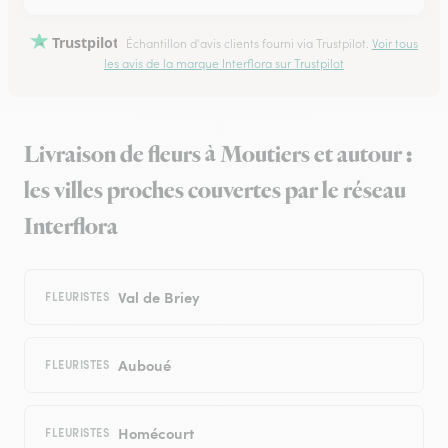
Trustpilot
Échantillon d'avis clients fourni via Trustpilot.
Voir tous
les avis de la marque Interflora sur Trustpilot
Livraison de fleurs à Moutiers et autour :
les villes proches couvertes par le réseau
Interflora
Val de Briey
FLEURISTES
Auboué
FLEURISTES
Homécourt
FLEURISTES