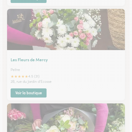
Les Fleurs de Mercy
Peltre
★
★
★
★
★
4.5 (31)
2B, rue du Jardin d'Ecosse
Voir la boutique