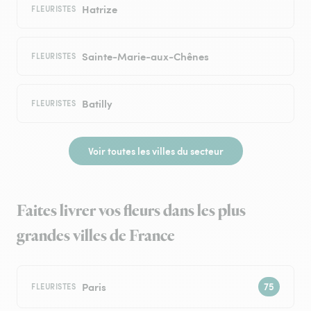
Hatrize
FLEURISTES
Sainte-Marie-aux-Chênes
FLEURISTES
Batilly
FLEURISTES
Voir toutes les villes du secteur
Faites livrer vos fleurs dans les plus
grandes villes de France
Paris
FLEURISTES