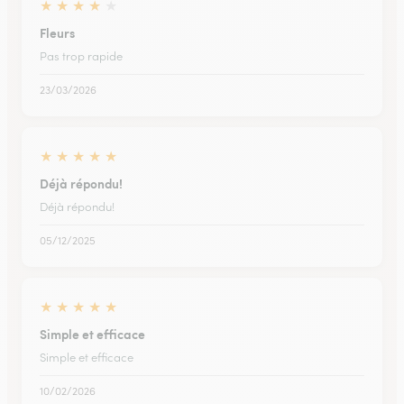
★
★
★
★
★
Fleurs
Pas trop rapide
23/03/2026
★
★
★
★
★
Déjà répondu!
Déjà répondu!
05/12/2025
★
★
★
★
★
Simple et efficace
Simple et efficace
10/02/2026