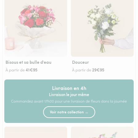
Bisous et sa bulle d'eau
Douceur
41€95
29€95
À partir de
À partir de
Livraison en 4h
Livraison le jour même
Commandez avant 17h00 pour une livraison de fleurs dans la journée
Voir notre collection →