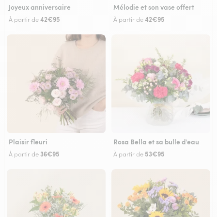
Joyeux anniversaire
Mélodie et son vase offert
42€95
42€95
À partir de
À partir de
Plaisir fleuri
Rosa Bella et sa bulle d'eau
36€95
53€95
À partir de
À partir de