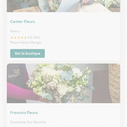
Center Fleurs
Nancy
★
★
★
★
★
4.9 (184)
Place Henry Mengin
Voir la boutique
Francois Fleurs
Dombasle Sur Meurthe