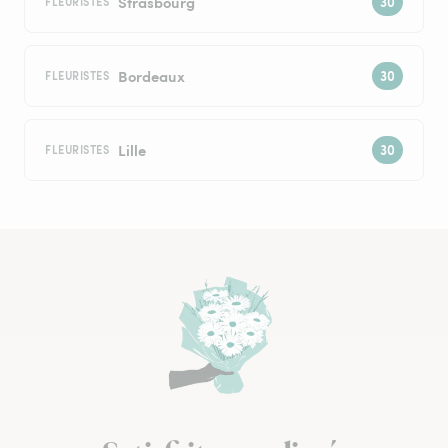
Strasbourg
FLEURISTES
Bordeaux
FLEURISTES
Lille
FLEURISTES