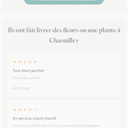
Ils ont fait livrer des fleurs ou une plante à
Chaouilley
★
★
★
★
★
Tout était parfait
Tout était parfait
07/12/2025
★
★
★
★
★
Un service client réactif
Un service client réactif. La commande à finalement