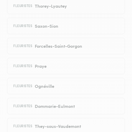
Thorey-Lyautey
FLEURISTES
Saxon-Sion
FLEURISTES
Forcelles-Saint-Gorgon
FLEURISTES
Praye
FLEURISTES
Ognéville
FLEURISTES
Dommarie-Eulmont
FLEURISTES
They-sous-Vaudemont
FLEURISTES