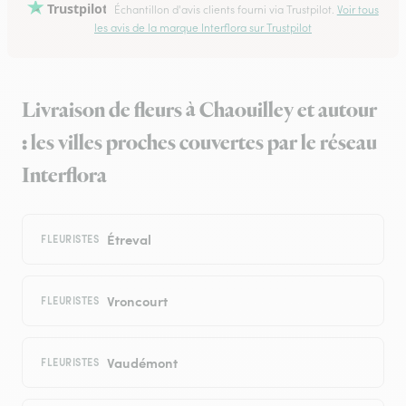
Trustpilot
Échantillon d'avis clients fourni via Trustpilot.
Voir tous
les avis de la marque Interflora sur Trustpilot
Livraison de fleurs à Chaouilley et autour
: les villes proches couvertes par le réseau
Interflora
Étreval
FLEURISTES
Vroncourt
FLEURISTES
Vaudémont
FLEURISTES