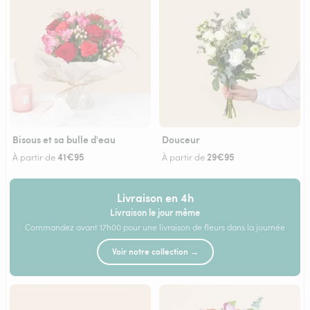
Bisous et sa bulle d'eau
Douceur
41€95
29€95
À partir de
À partir de
Livraison en 4h
Livraison le jour même
Commandez avant 17h00 pour une livraison de fleurs dans la journée
Voir notre collection →