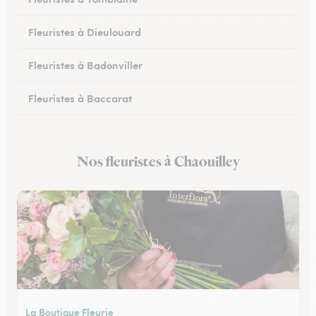
Fleuristes à Dieulouard
Fleuristes à Badonviller
Fleuristes à Baccarat
Fleuristes à Piennes
Nos fleuristes à Chaouilley
Fleuristes à Longwy
La Boutique Fleurie