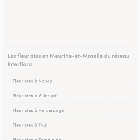
Les fleuristes en Meurthe-et-Moselle du réseau
Interflora
Fleuristes à Nancy
Fleuristes à Villerupt
Fleuristes à Herserange
Fleuristes à Toul
Fleuristes à Tomblaine