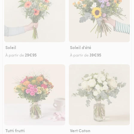
Soleil
Soleil d'été
29€95
39€95
À partir de
À partir de
Tutti frutti
Vert Coton