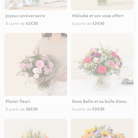
Joyeux anniversaire
Mélodie et son vase offert
42€95
42€95
À partir de
À partir de
Plaisir fleuri
Rosa Bella et sa bulle d'eau
36€95
53€95
À partir de
À partir de