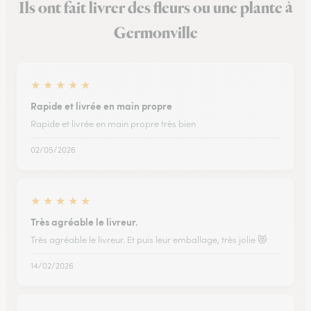
Ils ont fait livrer des fleurs ou une plante à
Germonville
★
★
★
★
★
Rapide et livrée en main propre
Rapide et livrée en main propre très bien
02/05/2026
★
★
★
★
★
Très agréable le livreur.
Très agréable le livreur. Et puis leur emballage, très jolie 😻
14/02/2026