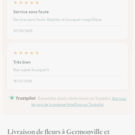
★
★
★
★
★
Service sans faute
Service sans faute. Rapide, et bouquet magnifique
22/05/2026
★
★
★
★
★
Très bien
Ras super bouquet k
19/02/2026
Trustpilot
Échantillon d'avis clients fourni via Trustpilot.
Voir tous
les avis de la marque Interflora sur Trustpilot
Livraison de fleurs à Germonville et