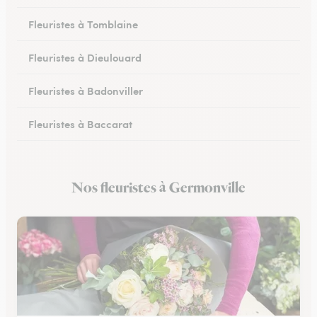
Fleuristes à Tomblaine
Fleuristes à Dieulouard
Fleuristes à Badonviller
Fleuristes à Baccarat
Fleuristes à Piennes
Nos fleuristes à Germonville
Fleuristes à Longwy