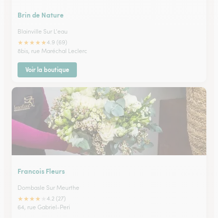
Brin de Nature
Blainville Sur L'eau
★
★
★
★
★
4.9 (69)
8bis, rue Maréchal Leclerc
Voir la boutique
Francois Fleurs
Dombasle Sur Meurthe
★
★
★
★
★
4.2 (27)
64, rue Gabriel-Peri