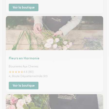
Voir la boutique
Fleurs en Harmonie
Bouxieres Aux Chenes
★
★
★
★
★
4.6 (80)
4, Route Départementale 913
Voir la boutique