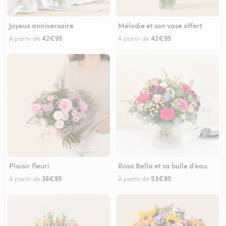
Joyeux anniversaire
Mélodie et son vase offert
42€95
42€95
À partir de
À partir de
Plaisir fleuri
Rosa Bella et sa bulle d'eau
36€95
53€95
À partir de
À partir de