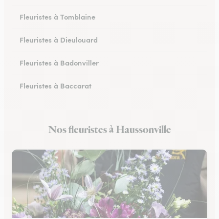
Fleuristes à Tomblaine
Fleuristes à Dieulouard
Fleuristes à Badonviller
Fleuristes à Baccarat
Fleuristes à Piennes
Nos fleuristes à Haussonville
Fleuristes à Longwy