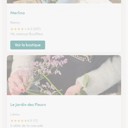
Merlino
Nancy
★
★
★
★
★
4.2 (207)
116, avenue Boufflers
Voir la boutique
Le Jardin des Fleurs
Laxou
★
★
★
★
★
4.5 (11)
5 allée de la cascade