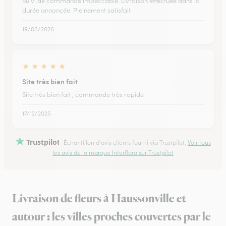
Suivi de commande impeccable. Livraison effectuée dans la
durée annoncée. Pleinement satisfait
19/05/2026
★
★
★
★
★
Site très bien fait
Site très bien fait , commande très rapide
17/12/2025
Trustpilot
Échantillon d'avis clients fourni via Trustpilot.
Voir tous
les avis de la marque Interflora sur Trustpilot
Livraison de fleurs à Haussonville et
autour : les villes proches couvertes par le