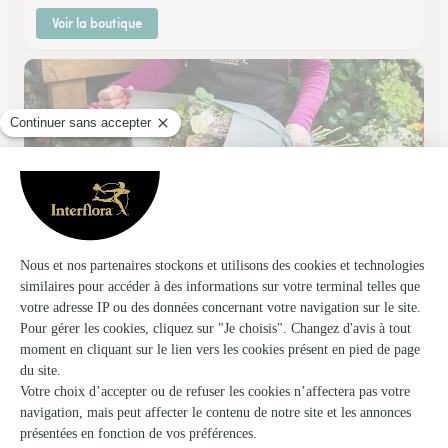
Voir la boutique
Center Fleurs
Nancy
★
★
★
★
★
4.9 (184)
Place Henry Mengin
Voir la boutique