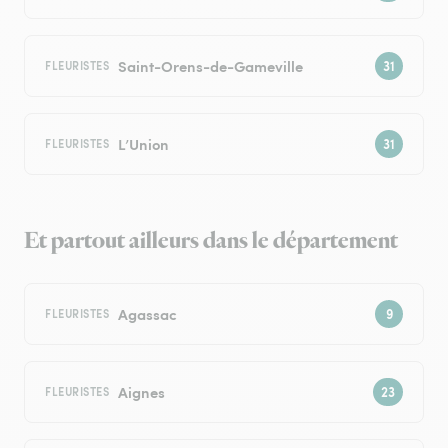
Saint-Orens-de-Gameville
FLEURISTES
L’Union
FLEURISTES
Et partout ailleurs dans le département
Agassac
FLEURISTES
Aignes
FLEURISTES