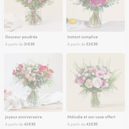
Douceur poudrée
Instant complice
31€95
52€95
À partir de
À partir de
Joyeux anniversaire
Mélodie et son vase offert
42€95
42€95
À partir de
À partir de