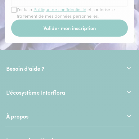
J'ai lu la
Politique de confidentialité
et j'autorise le
traitement de mes données personnelles.
Valider mon inscription
Besoin d'aide ?
L'écosystème Interflora
À propos