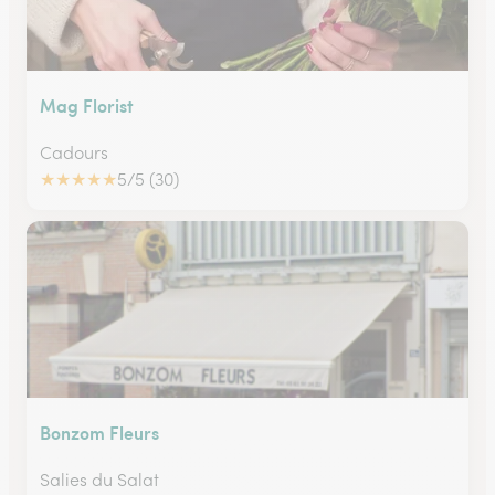
Mag Florist
Cadours
★
★
★
★
★
5/5 (30)
Bonzom Fleurs
Salies du Salat