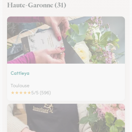
Haute-Garonne (31)
Cattleya
Toulouse
★
★
★
★
★
5/5 (596)