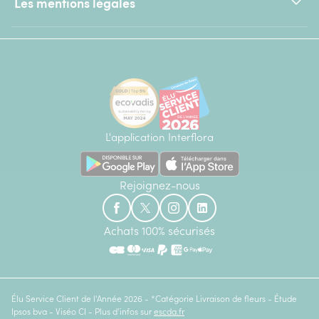
Les mentions légales
L'application Interflora
Rejoignez-nous
Achats 100% sécurisés
Élu Service Client de l'Année 2026 - *Catégorie Livraison de fleurs - Étude
Ipsos bva - Viséo CI - Plus d'infos sur
escda.fr