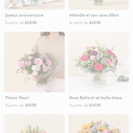
Joyeux anniversaire
Mélodie et son vase offert
42€95
42€95
À partir de
À partir de
Plaisir fleuri
Rosa Bella et sa bulle d'eau
36€95
53€95
À partir de
À partir de