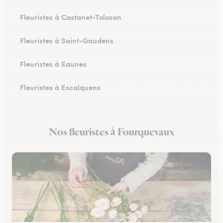
Fleuristes à Castanet-Tolosan
Fleuristes à Saint-Gaudens
Fleuristes à Eaunes
Fleuristes à Escalquens
Fleuristes à Cadours
Nos fleuristes à Fourquevaux
Fleuristes à Colomiers