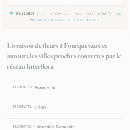
Trustpilot
Échantillon d'avis clients fourni via Trustpilot.
Voir tous
les avis de la marque Interflora sur Trustpilot
Livraison de fleurs à Fourquevaux et
autour : les villes proches couvertes par le
réseau Interflora
Préserville
FLEURISTES
Odars
FLEURISTES
Labastide-Beauvoir
FLEURISTES