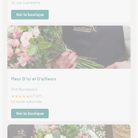
19, rue Gambetta
Voir la boutique
Fleur D’ici et D’ailleurs
Prat Bonrepaux
★
★
★
★
★
4.7 (27)
52 route nationale
Voir la boutique