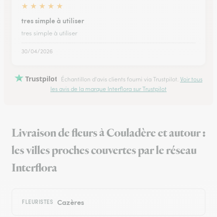
★
★
★
★
★
tres simple à utiliser
tres simple à utiliser
30/04/2026
Trustpilot
Échantillon d'avis clients fourni via Trustpilot.
Voir tous
les avis de la marque Interflora sur Trustpilot
Livraison de fleurs à Couladère et autour :
les villes proches couvertes par le réseau
Interflora
Cazères
FLEURISTES