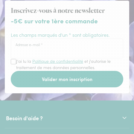
Inscrivez-vous à notre newsletter
-5€ sur votre 1ère commande
Les champs marqués d'un * sont obligatoires.
Adresse e-mail
*
J'ai lu la
Politique de confidentialité
et j'autorise le
traitement de mes données personnelles.
Valider mon inscription
Besoin d'aide ?