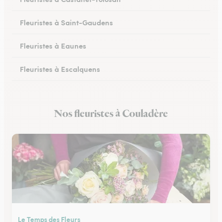
Fleuristes à Saint-Gaudens
Fleuristes à Eaunes
Fleuristes à Escalquens
Fleuristes à Cadours
Nos fleuristes à Couladère
Fleuristes à Colomiers
Le Temps des Fleurs