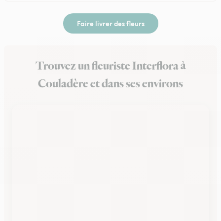
Faire livrer des fleurs
Trouvez un fleuriste Interflora à
Couladère et dans ses environs