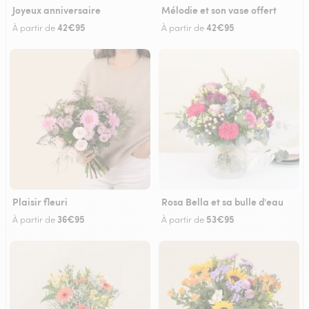
Joyeux anniversaire
Mélodie et son vase offert
42€95
42€95
À partir de
À partir de
Plaisir fleuri
Rosa Bella et sa bulle d'eau
36€95
53€95
À partir de
À partir de