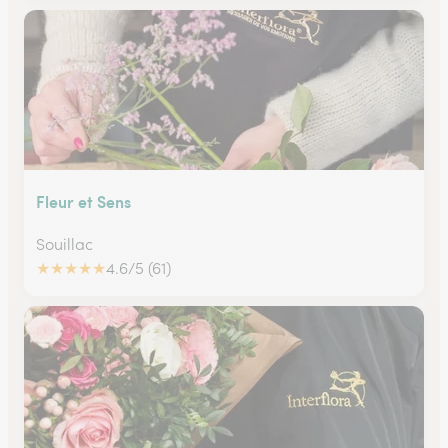
Fleur et Sens
Souillac
★
★
★
★
★
4.6/5 (61)