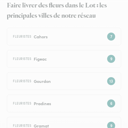
Faire livrer des fleurs dans le Lot : les
principales villes de notre réseau
Cahors
FLEURISTES
Figeac
FLEURISTES
Gourdon
FLEURISTES
Pradines
FLEURISTES
Gramat
FLEURISTES