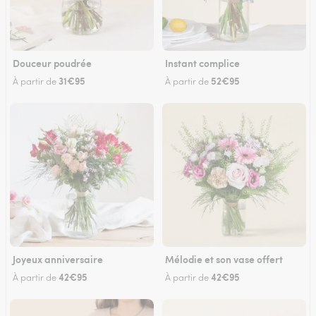
Douceur poudrée
Instant complice
31€95
52€95
À partir de
À partir de
Joyeux anniversaire
Mélodie et son vase offert
42€95
42€95
À partir de
À partir de