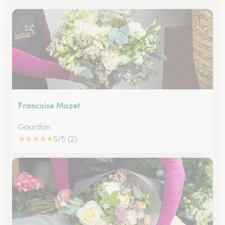
Francoise Mazet
Gourdon
★
★
★
★
★
5/5 (2)