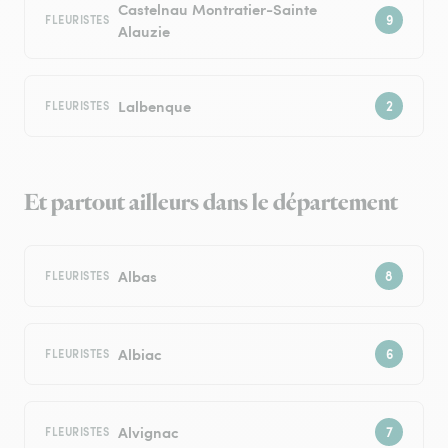
Castelnau Montratier-Sainte
FLEURISTES
Alauzie
Lalbenque
FLEURISTES
Et partout ailleurs dans le département
Albas
FLEURISTES
Albiac
FLEURISTES
Alvignac
FLEURISTES