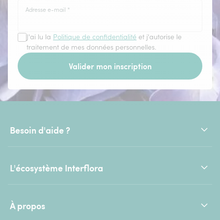
Adresse e-mail
*
J'ai lu la
Politique de confidentialité
et j'autorise le
traitement de mes données personnelles.
Valider mon inscription
Besoin d'aide ?
L'écosystème Interflora
À propos