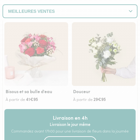
Bisous et sa bulle d'eau
Douceur
41€95
29€95
À partir de
À partir de
Livraison en 4h
Livraison le jour même
Commandez avant 17h00 pour une livraison de fleurs dans la journée