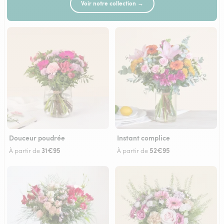
Voir notre collection →
Douceur poudrée
Instant complice
31€95
52€95
À partir de
À partir de