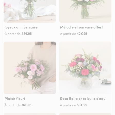
Joyeux anniversaire
Mélodie et son vase offert
42€95
42€95
À partir de
À partir de
Plaisir fleuri
Rosa Bella et sa bulle d'eau
36€95
53€95
À partir de
À partir de