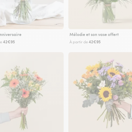
nniversaire
Mélodie et son vase offert
42€95
42€95
de
À partir de