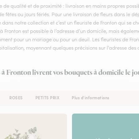
e de qualité et de proximité : livraison en mains propres possib
de fêtes ou jours fériés. Pour une livraison de fleurs dans l
e dans notre collection et c’est un fleuriste de Fronton qui se
 à Fronton est possible à l’adresse d’un domicile, mais égalem
ent pour un mariage ou pour un deuil. Les fleuristes de Fronto
italisation, moyennant quelques précisions sur l’adresse des d
s à Fronton livrent vos bouquets à domicile le j
ROSES
PETITS PRIX
Plus d'informations