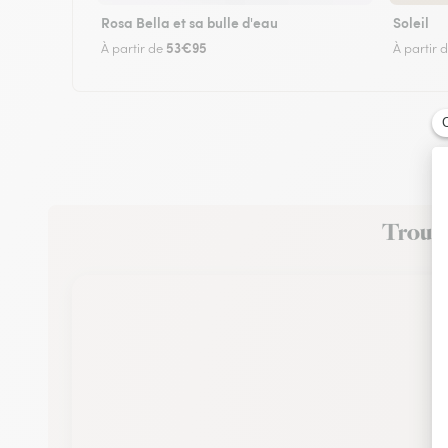
Rosa Bella et sa bulle d'eau
Soleil
53€95
À partir de
À partir 
Trouvez