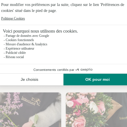
Fleuristes
Fleuristes
Fleuristes
Fleuristes
Fleuristes
Fleuristes
Nos fleuristes à Fronton
Fleuristes