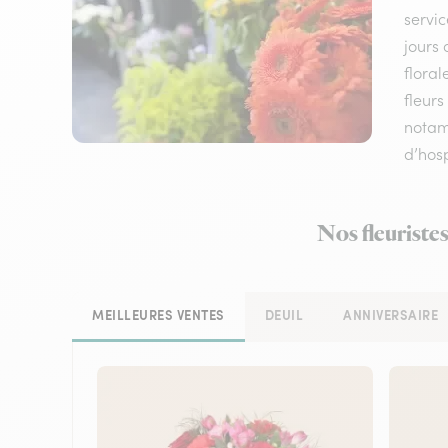
servic
jours 
floral
fleurs
notamm
d’hosp
Nos fleuriste
MEILLEURES VENTES
DEUIL
ANNIVERSAIRE