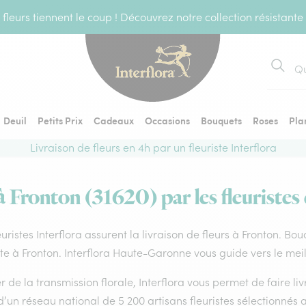
fleurs tiennent le coup ! Découvrez notre collection résistante
Recher
Deuil
Petits Prix
Cadeaux
Occasions
Bouquets
Roses
Pla
Livraison de fleurs en 4h par un fleuriste Interflora
à Fronton (31620) par les fleuristes
euristes Interflora assurent la livraison de fleurs à Fronton. Bo
ste à Fronton. Interflora Haute-Garonne vous guide vers le mei
 de la transmission florale, Interflora vous permet de faire li
d’un réseau national de 5 200 artisans fleuristes sélectionnés a