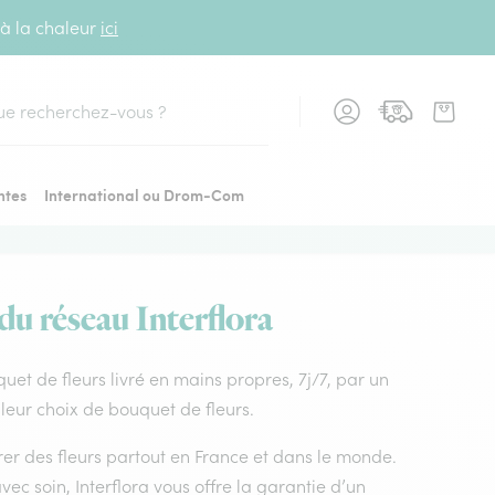
 à la chaleur
ici
cher
ntes
International ou Drom-Com
 du réseau Interflora
uquet de fleurs livré en mains propres, 7j/7, par un
lleur choix de bouquet de fleurs.
vrer des fleurs partout en France et dans le monde.
vec soin, Interflora vous offre la garantie d’un