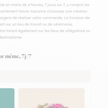
le en moins de 4 heures, 7 jours sur 7, y compris les
e département Haute-Garonne choisissez une création
 chargera de réaliser votre commande. La livraison de
ent sur un lieu de travail ou de cérémonie,
n livrent également sur les lieux de villégiature ou
estinataires.
our même, 7j/7