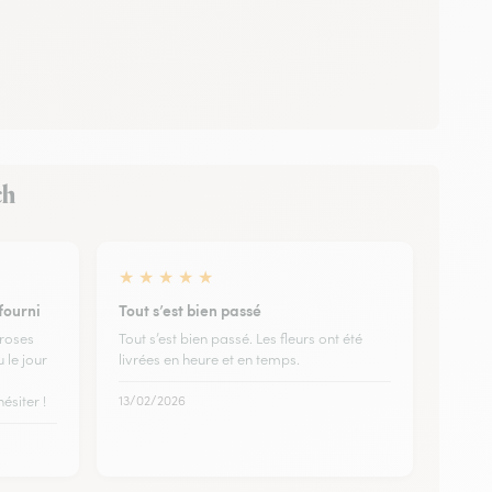
ch
★
★
★
★
★
fourni
Tout s’est bien passé
 roses
Tout s’est bien passé. Les fleurs ont été
 le jour
livrées en heure et en temps.
ésiter !
13/02/2026