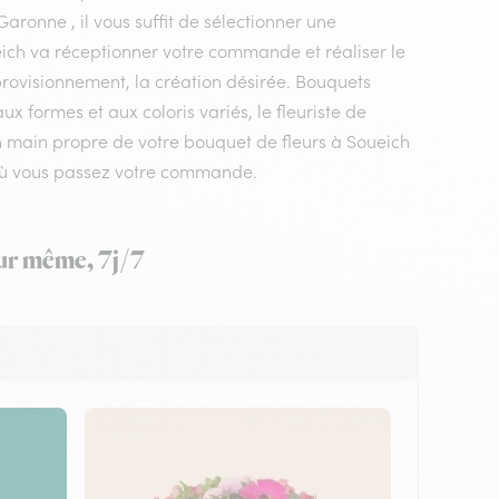
aronne , il vous suffit de sélectionner une
oueich va réceptionner votre commande et réaliser le
pprovisionnement, la création désirée. Bouquets
 formes et aux coloris variés, le fleuriste de
 en main propre de votre bouquet de fleurs à Soueich
t où vous passez votre commande.
our même, 7j/7