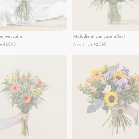
nniversaire
Mélodie et son vase offert
42€95
42€95
de
À partir de