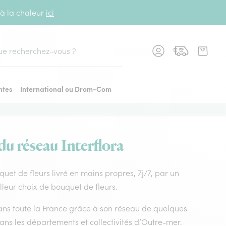
 à la chaleur
ici
cher
ntes
International ou Drom-Com
 du réseau Interflora
uquet de fleurs livré en mains propres, 7j/7, par un
lleur choix de bouquet de fleurs.
 dans toute la France grâce à son réseau de quelques
dans les départements et collectivités d’Outre-mer.