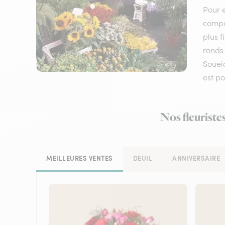
Pour e
compos
plus f
ronds 
Soueic
est p
Nos fleuriste
MEILLEURES VENTES
DEUIL
ANNIVERSAIRE