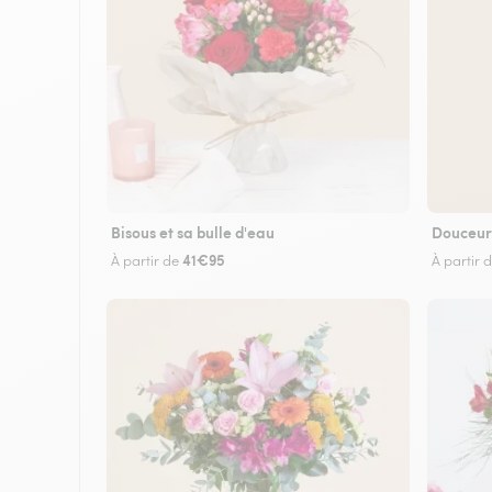
Bisous et sa bulle d'eau
Douceur
41€95
À partir de
À partir 