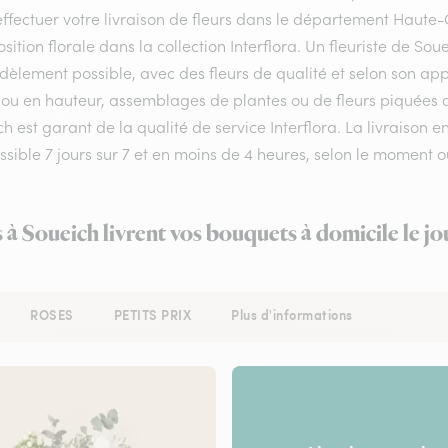
ffectuer votre livraison de fleurs dans le département Haute-G
ition florale dans la collection Interflora. Un fleuriste de S
idèlement possible, avec des fleurs de qualité et selon son a
ou en hauteur, assemblages de plantes ou de fleurs piquées aux
h est garant de la qualité de service Interflora. La livraison
ossible 7 jours sur 7 et en moins de 4 heures, selon le momen
s à Soueich livrent vos bouquets à domicile le j
ROSES
PETITS PRIX
Plus d'informations