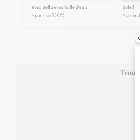
Rosa Bella et sa bulle d'eau
Soleil
53€95
À partir de
À partir 
Trouve