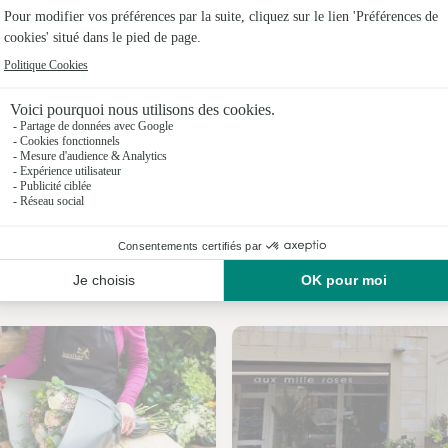
Fleuristes 
Fleuristes
Fleuristes
Fleuristes
Fleuristes
Fleuristes
Nos fleuristes à Soueich
Fleuristes