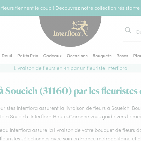
fleurs tiennent le coup ! Découvrez notre collection résistante
Recher
Deuil
Petits Prix
Cadeaux
Occasions
Bouquets
Roses
Pla
Livraison de fleurs en 4h par un fleuriste Interflora
à Soueich (31160) par les fleuristes
euristes Interflora assurent la livraison de fleurs à Soueich. Bo
ste à Soueich. Interflora Haute-Garonne vous guide vers le mei
eau Interflora assure la livraison de votre bouquet de fleurs
fleuristes sélectionnés avec soin en France métropolitaine et 