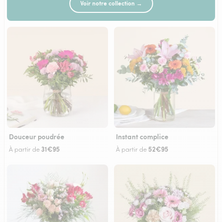
Voir notre collection →
Douceur poudrée
Instant complice
31€95
52€95
À partir de
À partir de