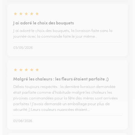
★
★
★
★
★
J ai adoré le choix des bouquets
J ai adoré le choix des bouquets, la livraison faite sans la
journée avec la commande faite le jour même .
03/05/2026
★
★
★
★
★
Malgré les chaleurs : les fleurs étaient parfaite ;)
Délais toujours respectés : la dernière livraison demandée
était parfaite comme d’habitude malgré les chaleurs les
pivoines commandées pour la fête des mères sont arrivées
parfaites ! J’avais demandé un emballage pour plus de
sécurité ;) Leurs couleurs nuancées étaient…
01/06/2026