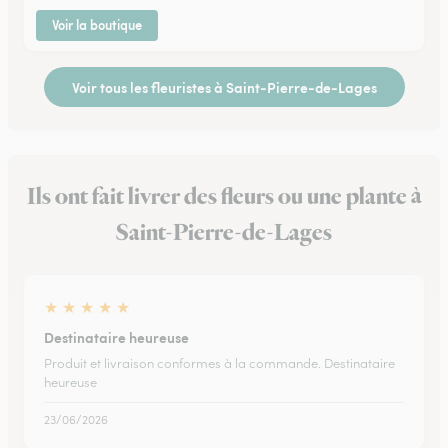
Voir la boutique
Voir tous les fleuristes à Saint-Pierre-de-Lages
Ils ont fait livrer des fleurs ou une plante à
Saint-Pierre-de-Lages
★
★
★
★
★
Destinataire heureuse
Produit et livraison conformes à la commande. Destinataire
heureuse
23/06/2026