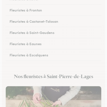
Fleuristes à Fronton
Fleuristes à Castanet-Tolosan
Fleuristes à Saint-Gaudens
Fleuristes à Eaunes
Fleuristes à Escalquens
Fleuristes à Cadours
Nos fleuristes à Saint-Pierre-de-Lages
Fleuristes à Colomiers