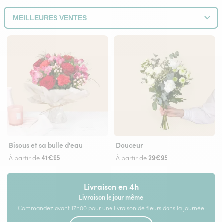
Bisous et sa bulle d'eau
Douceur
41€95
29€95
À partir de
À partir de
Livraison en 4h
Livraison le jour même
Commandez avant 17h00 pour une livraison de fleurs dans la journée