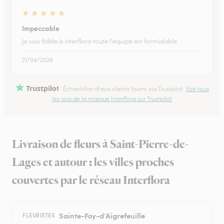
★
★
★
★
★
Impeccable
Je suis fidèle à interflora toute l'équipe est formidable
21/04/2026
Trustpilot
Échantillon d'avis clients fourni via Trustpilot.
Voir tous
les avis de la marque Interflora sur Trustpilot
Livraison de fleurs à Saint-Pierre-de-
Lages et autour : les villes proches
couvertes par le réseau Interflora
Sainte-Foy-d’Aigrefeuille
FLEURISTES