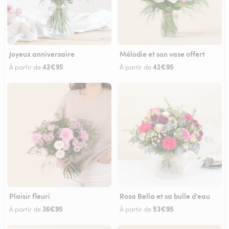
Joyeux anniversaire
Mélodie et son vase offert
42€95
42€95
À partir de
À partir de
Plaisir fleuri
Rosa Bella et sa bulle d'eau
36€95
53€95
À partir de
À partir de