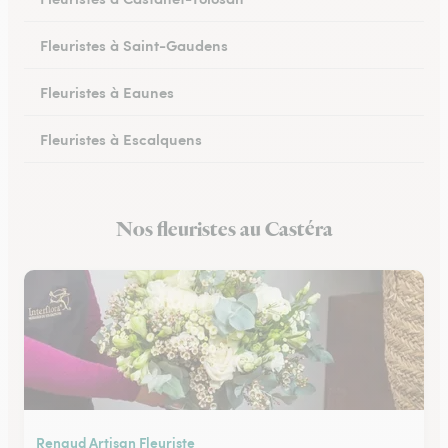
Fleuristes à Saint-Gaudens
Fleuristes à Eaunes
Fleuristes à Escalquens
Fleuristes à Cadours
Nos fleuristes au Castéra
Fleuristes à Colomiers
Renaud Artisan Fleuriste