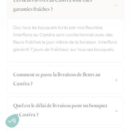
Les fleurs livrées au Castéra sont-elles
garanties fraîches ?
Oui, tous les bouquets livrés par nos fleuristes
Interflora au Castéra sont confectionnés avec des
fleurs fraîches le jour même de la livraison. Interflora
garantit 7 jours de fraîcheur sur tous ses bouquets.
Comment se passe la livraison de fleurs au
Castéra ?
Quel est le délai de livraison pour un bouquet
au Castéra ?