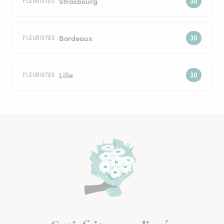
Strasbourg
FLEURISTES
Bordeaux
FLEURISTES
Lille
FLEURISTES