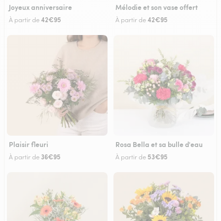
Joyeux anniversaire
Mélodie et son vase offert
42€95
42€95
À partir de
À partir de
Plaisir fleuri
Rosa Bella et sa bulle d'eau
36€95
53€95
À partir de
À partir de