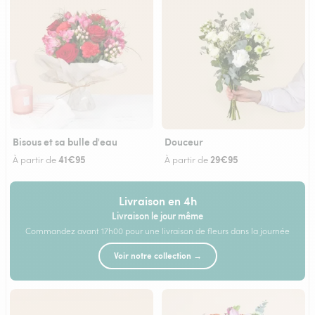
Bisous et sa bulle d'eau
Douceur
41€95
29€95
À partir de
À partir de
Livraison en 4h
Livraison le jour même
Commandez avant 17h00 pour une livraison de fleurs dans la journée
Voir notre collection →