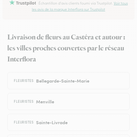
Trustpilot
Échantillon d'avis clients fourni via Trustpilot.
Voir tous
les avis de la marque Interflora sur Trustpilot
Livraison de fleurs au Castéra et autour :
les villes proches couvertes par le réseau
Interflora
Bellegarde-Sainte-Marie
FLEURISTES
Menville
FLEURISTES
Sainte-Livrade
FLEURISTES