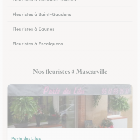
Fleuristes à Saint-Gaudens
Fleuristes à Eaunes
Fleuristes à Escalquens
Fleuristes à Cadours
Nos fleuristes à Mascarville
Fleuristes à Colomiers
Porte des Lilas