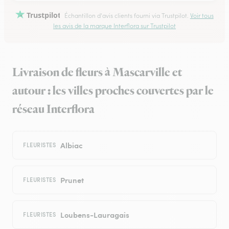
Trustpilot
Échantillon d'avis clients fourni via Trustpilot.
Voir tous
les avis de la marque Interflora sur Trustpilot
Livraison de fleurs à Mascarville et
autour : les villes proches couvertes par le
réseau Interflora
Albiac
FLEURISTES
Prunet
FLEURISTES
Loubens-Lauragais
FLEURISTES