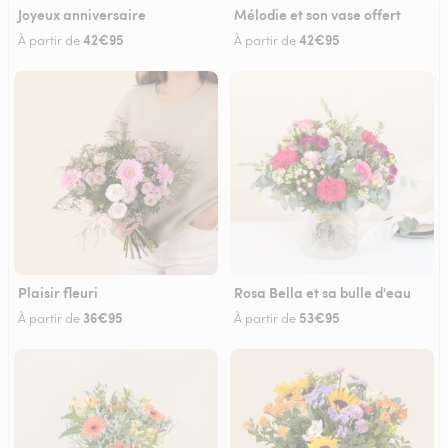
Joyeux anniversaire
Mélodie et son vase offert
42€95
42€95
À partir de
À partir de
Plaisir fleuri
Rosa Bella et sa bulle d'eau
36€95
53€95
À partir de
À partir de