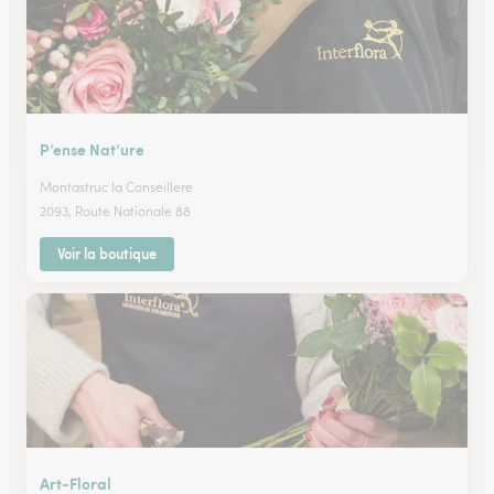
P’ense Nat’ure
Montastruc la Conseillere
2093, Route Nationale 88
Voir la boutique
Art-Floral