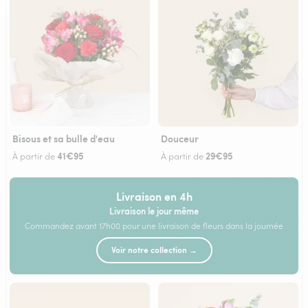
Bisous et sa bulle d'eau
Douceur
41€95
29€95
À partir de
À partir de
Livraison en 4h
Livraison le jour même
Commandez avant 17h00 pour une livraison de fleurs dans la journée
Voir notre collection →