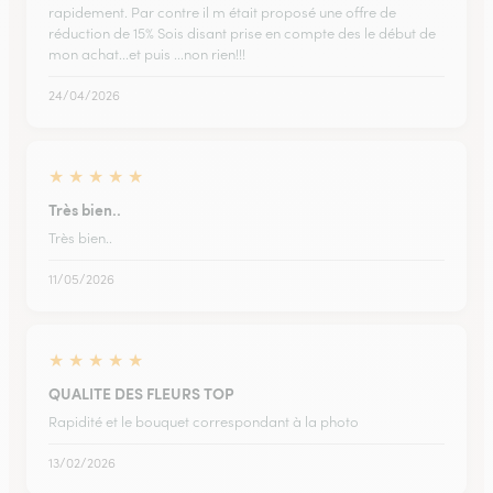
rapidement. Par contre il m était proposé une offre de
réduction de 15% Sois disant prise en compte des le début de
mon achat...et puis ...non rien!!!
24/04/2026
★
★
★
★
★
Très bien..
Très bien..
11/05/2026
★
★
★
★
★
QUALITE DES FLEURS TOP
Rapidité et le bouquet correspondant à la photo
13/02/2026