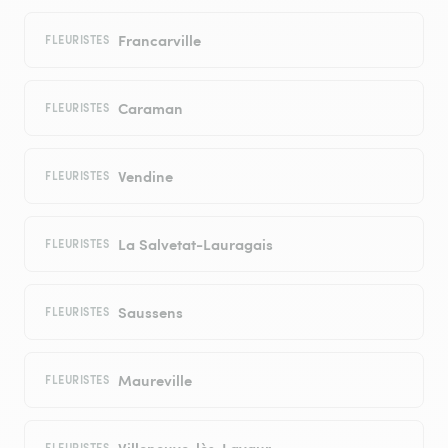
Francarville
FLEURISTES
Caraman
FLEURISTES
Vendine
FLEURISTES
La Salvetat-Lauragais
FLEURISTES
Saussens
FLEURISTES
Maureville
FLEURISTES
Villeneuve-lès-Lavaur
FLEURISTES