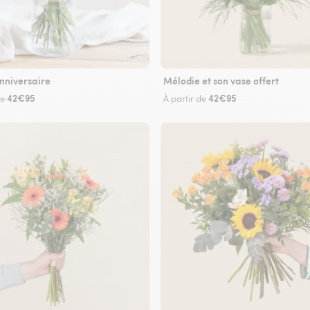
nniversaire
Mélodie et son vase offert
42€95
42€95
de
À partir de