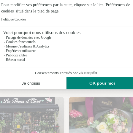
Fleuristes 
Fleuristes
Fleuristes
Fleuristes
Fleuristes
Fleuristes
Nos fleuristes à Villeneuve-Tolosane
Fleuristes