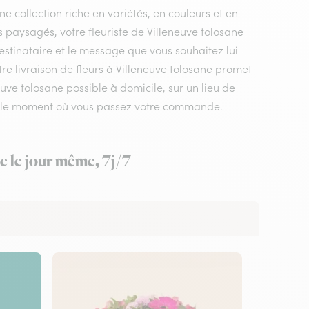
 collection riche en variétés, en couleurs et en
s paysagés, votre fleuriste de Villeneuve tolosane
estinataire et le message que vous souhaitez lui
tre livraison de fleurs à Villeneuve tolosane promet
uve tolosane possible à domicile, sur un lieu de
lon le moment où vous passez votre commande.
e le jour même, 7j/7