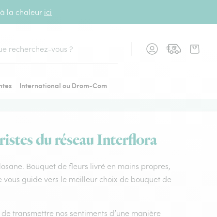
 à la chaleur
ici
cher
ntes
International ou Drom-Com
ristes du réseau Interflora
tolosane. Bouquet de fleurs livré en mains propres,
ne vous guide vers le meilleur choix de bouquet de
nt de transmettre nos sentiments d’une manière