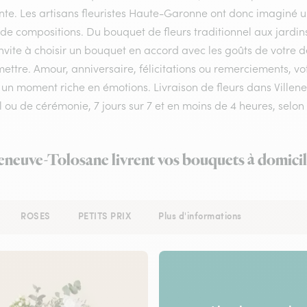
te. Les artisans fleuristes Haute-Garonne ont donc imaginé une
 de compositions. Du bouquet de fleurs traditionnel aux jardin
nvite à choisir un bouquet en accord avec les goûts de votre d
ettre. Amour, anniversaire, félicitations ou remerciements, vo
 un moment riche en émotions. Livraison de fleurs dans Villene
il ou de cérémonie, 7 jours sur 7 et en moins de 4 heures, se
lleneuve-Tolosane livrent vos bouquets à domicil
ROSES
PETITS PRIX
Plus d'informations