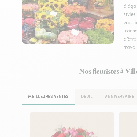
élégan
styles
vous i
transm
d’être
trava
Nos fleuristes à Vi
MEILLEURES VENTES
DEUIL
ANNIVERSAIRE