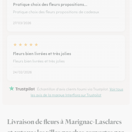
Pratique choix des fleurs propositions…
Pratique choix des fleurs propositions de cadeaux
27/03/2026
★
★
★
★
★
Fleurs bien livrées et très jolies
Fleurs bien livrées et très jolies
24/02/2026
Trustpilot
Échantillon d'avis clients fourni via Trustpilot.
Voir tous
les avis de la marque Interflora sur Trustpilot
Livraison de fleurs à Marignac-Lasclares