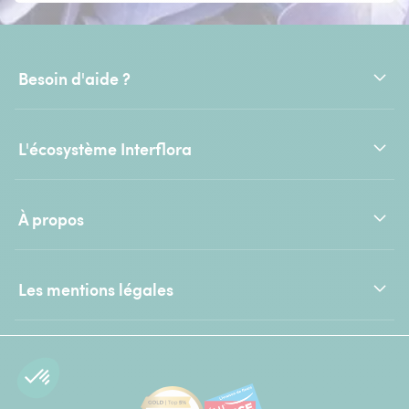
Besoin d'aide ?
L'écosystème Interflora
À propos
Les mentions légales