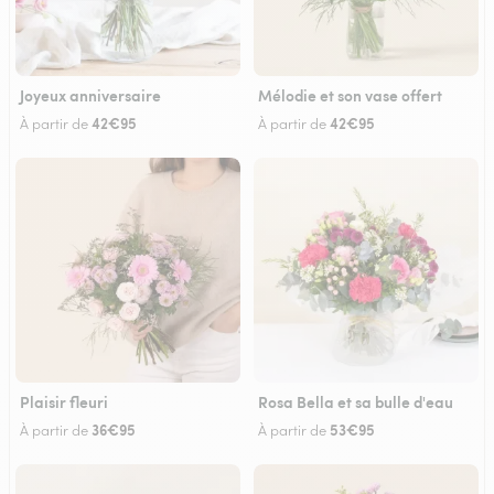
Joyeux anniversaire
Mélodie et son vase offert
42€95
42€95
À partir de
À partir de
Plaisir fleuri
Rosa Bella et sa bulle d'eau
36€95
53€95
À partir de
À partir de