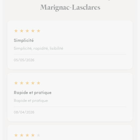
Marignac-Lasclares
★
★
★
★
★
Simplicité
Simplicité, rapidité, lisibilité
05/05/2026
★
★
★
★
★
Rapide et pratique
Rapide et pratique
08/04/2026
★
★
★
★
★