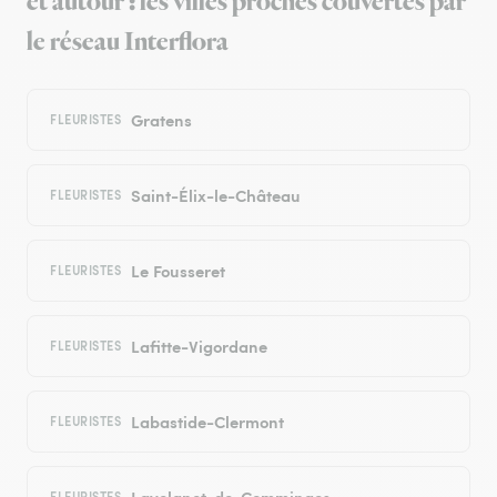
et autour : les villes proches couvertes par
le réseau Interflora
Gratens
FLEURISTES
Saint-Élix-le-Château
FLEURISTES
Le Fousseret
FLEURISTES
Lafitte-Vigordane
FLEURISTES
Labastide-Clermont
FLEURISTES
Lavelanet-de-Comminges
FLEURISTES