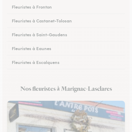
Fleuristes à Fronton
Fleuristes à Castanet-Tolosan
Fleuristes à Saint-Gaudens
Fleuristes à Eaunes
Fleuristes à Escalquens
Fleuristes à Cadours
Nos fleuristes à Marignac-Lasclares
Fleuristes à Colomiers