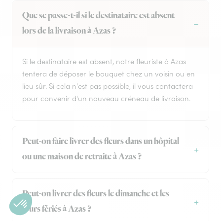
Que se passe-t-il si le destinataire est absent
lors de la livraison à Azas ?
Si le destinataire est absent, notre fleuriste à Azas
tentera de déposer le bouquet chez un voisin ou en
lieu sûr. Si cela n'est pas possible, il vous contactera
pour convenir d'un nouveau créneau de livraison.
Peut-on faire livrer des fleurs dans un hôpital
ou une maison de retraite à Azas ?
Peut-on livrer des fleurs le dimanche et les
jours fériés à Azas ?