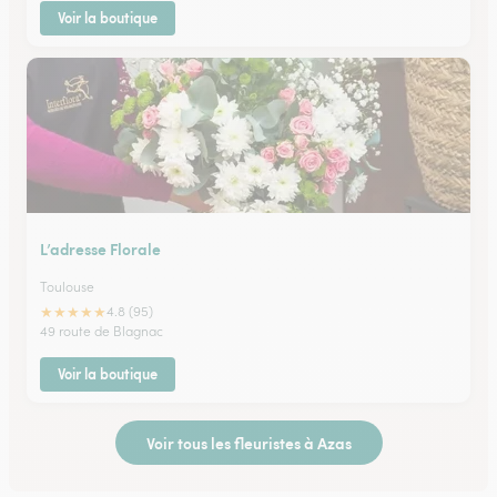
Voir la boutique
L’adresse Florale
Toulouse
★
★
★
★
★
4.8 (95)
49 route de Blagnac
Voir la boutique
Voir tous les fleuristes à Azas