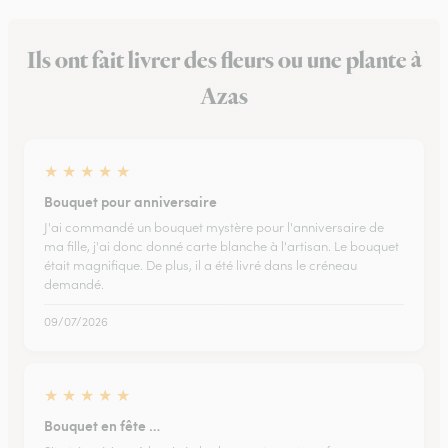
Ils ont fait livrer des fleurs ou une plante à
Azas
★
★
★
★
★
Bouquet pour anniversaire
J'ai commandé un bouquet mystère pour l'anniversaire de
ma fille, j'ai donc donné carte blanche à l'artisan. Le bouquet
était magnifique. De plus, il a été livré dans le créneau
demandé.
09/07/2026
★
★
★
★
★
Bouquet en fête …