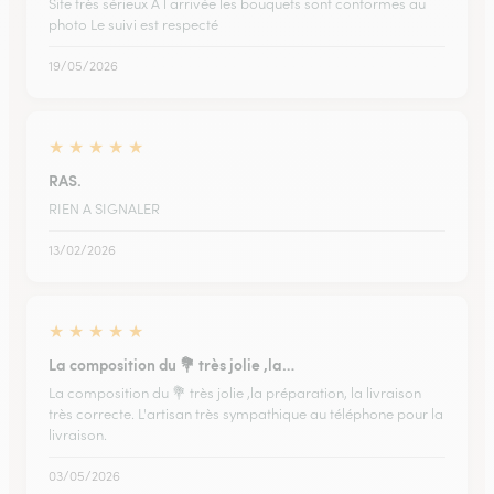
Site très sérieux A l arrivée les bouquets sont conformes au
photo Le suivi est respecté
19/05/2026
★
★
★
★
★
RAS.
RIEN A SIGNALER
13/02/2026
★
★
★
★
★
La composition du 💐 très jolie ,la…
La composition du 💐 très jolie ,la préparation, la livraison
très correcte. L'artisan très sympathique au téléphone pour la
livraison.
03/05/2026