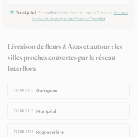
Trustpilot
Échantillon d'avis clients fourni via Trustpilot.
Voir tous
les avis de la marque Interflora sur Trustpilot
Livraison de fleurs à Azas et autour : les
villes proches couvertes par le réseau
Interflora
Garrigues
FLEURISTES
Montpitol
FLEURISTES
Roquesérière
FLEURISTES