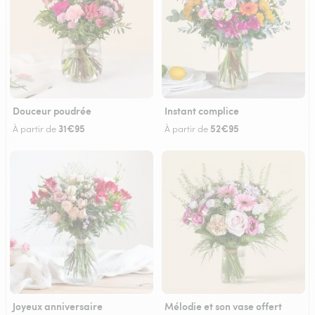
Douceur poudrée
Instant complice
31€95
52€95
À partir de
À partir de
Joyeux anniversaire
Mélodie et son vase offert