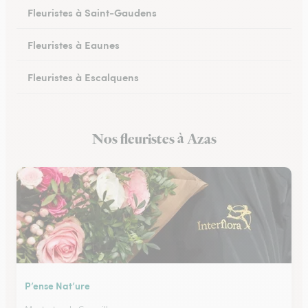
Fleuristes à Saint-Gaudens
Fleuristes à Eaunes
Fleuristes à Escalquens
Fleuristes à Cadours
Nos fleuristes à Azas
Fleuristes à Colomiers
P’ense Nat’ure