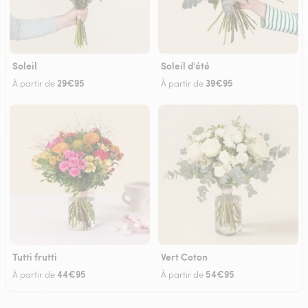
Soleil
Soleil d'été
29€95
39€95
À partir de
À partir de
Tutti frutti
Vert Coton
44€95
54€95
À partir de
À partir de