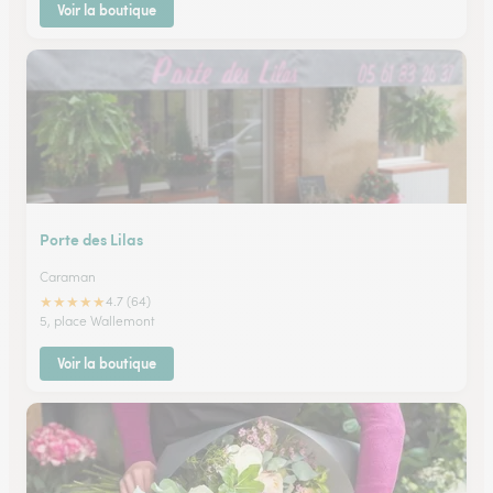
Voir la boutique
Porte des Lilas
Caraman
★
★
★
★
★
4.7 (64)
5, place Wallemont
Voir la boutique