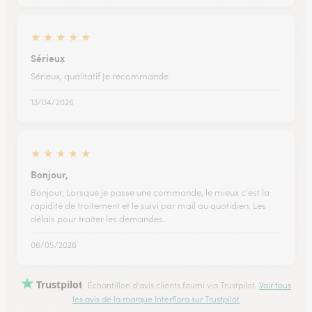
★
★
★
★
★
Sérieux
Sérieux, qualitatif Je recommande
13/04/2026
★
★
★
★
★
Bonjour,
Bonjour, Lorsque je passe une commande, le mieux c'est la
rapidité de traitement et le suivi par mail au quotidien. Les
délais pour traiter les demandes.
06/05/2026
Trustpilot
Échantillon d'avis clients fourni via Trustpilot.
Voir tous
les avis de la marque Interflora sur Trustpilot