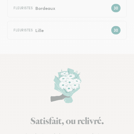
Bordeaux
FLEURISTES
Lille
FLEURISTES
Satisfait, ou relivré.