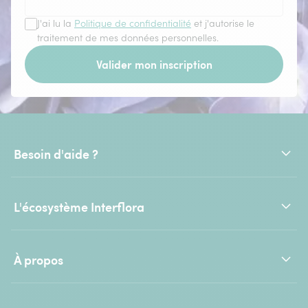
J'ai lu la
Politique de confidentialité
et j'autorise le
traitement de mes données personnelles.
Valider mon inscription
Besoin d'aide ?
L'écosystème Interflora
À propos