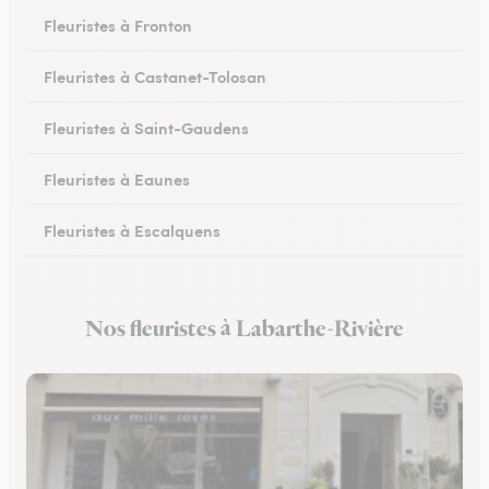
Fleuristes à Fronton
Fleuristes à Castanet-Tolosan
Fleuristes à Saint-Gaudens
Fleuristes à Eaunes
Fleuristes à Escalquens
Fleuristes à Cadours
Nos fleuristes à Labarthe-Rivière
Fleuristes à Colomiers