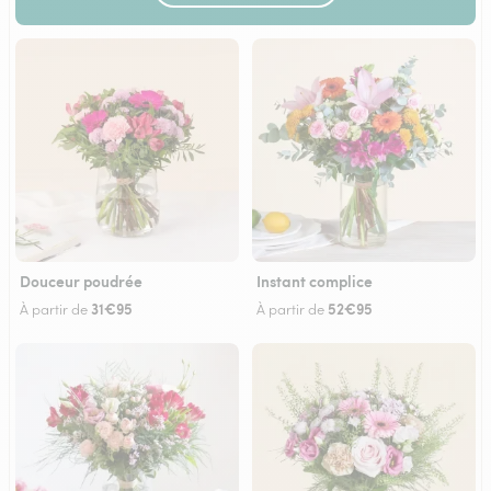
Douceur poudrée
Instant complice
31€95
52€95
À partir de
À partir de