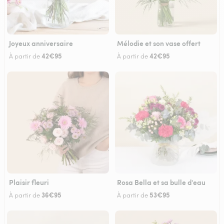
Joyeux anniversaire
Mélodie et son vase offert
42€95
42€95
À partir de
À partir de
Plaisir fleuri
Rosa Bella et sa bulle d'eau
36€95
53€95
À partir de
À partir de