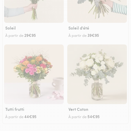
Soleil
Soleil d'été
29€95
39€95
À partir de
À partir de
Tutti frutti
Vert Coton
44€95
54€95
À partir de
À partir de