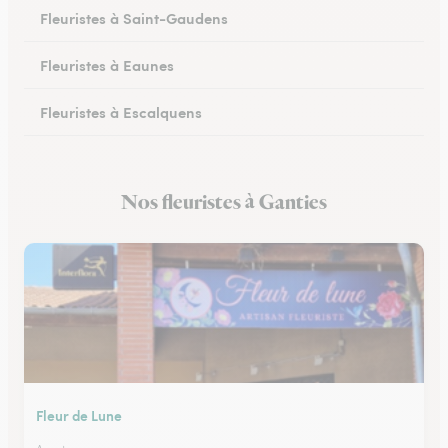
Fleuristes à Saint-Gaudens
Fleuristes à Eaunes
Fleuristes à Escalquens
Fleuristes à Cadours
Nos fleuristes à Ganties
Fleuristes à Colomiers
Fleur de Lune