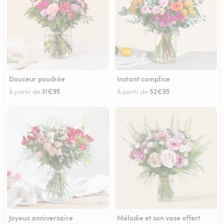
Douceur poudrée
Instant complice
31€95
52€95
À partir de
À partir de
Joyeux anniversaire
Mélodie et son vase offert