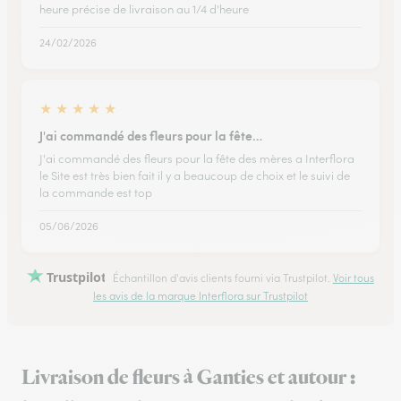
heure précise de livraison au 1/4 d'heure
24/02/2026
★
★
★
★
★
J'ai commandé des fleurs pour la fête…
J'ai commandé des fleurs pour la fête des mères a Interflora
le Site est très bien fait il y a beaucoup de choix et le suivi de
la commande est top
05/06/2026
Trustpilot
Échantillon d'avis clients fourni via Trustpilot.
Voir tous
les avis de la marque Interflora sur Trustpilot
Livraison de fleurs à Ganties et autour :