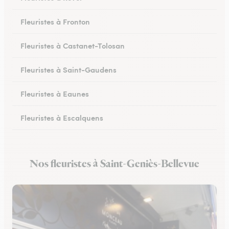
Fleuristes à Fronton
Fleuristes à Castanet-Tolosan
Fleuristes à Saint-Gaudens
Fleuristes à Eaunes
Fleuristes à Escalquens
Fleuristes à Cadours
Nos fleuristes à Saint-Geniès-Bellevue
Fleuristes à Colomiers