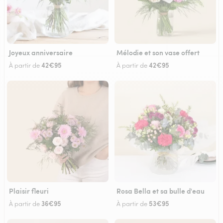
Joyeux anniversaire
Mélodie et son vase offert
42€95
42€95
À partir de
À partir de
Plaisir fleuri
Rosa Bella et sa bulle d'eau
36€95
53€95
À partir de
À partir de