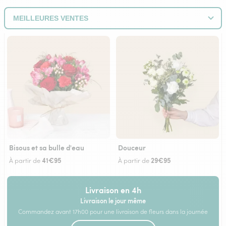
Bisous et sa bulle d'eau
Douceur
41€95
29€95
À partir de
À partir de
Livraison en 4h
Livraison le jour même
Commandez avant 17h00 pour une livraison de fleurs dans la journée