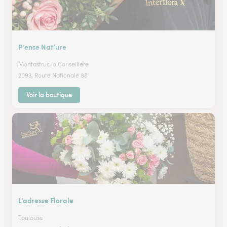
P’ense Nat’ure
Montastruc la Conseillere
2093, Route Nationale 88
Voir la boutique
L’adresse Florale
Toulouse