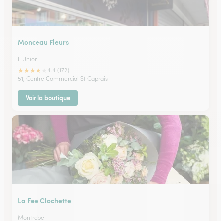
Monceau Fleurs
L Union
★
★
★
★
★
4.4 (172)
51, Centre Commercial St Caprais
Voir la boutique
La Fee Clochette
Montrabe