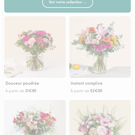
Voir notre collection →
Douceur poudrée
Instant complice
31€95
52€95
À partir de
À partir de