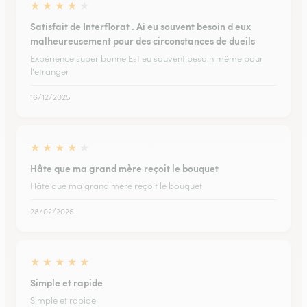
★
★
★
★
★
Satisfait de Interflorat . Ai eu souvent besoin d'eux
malheureusement pour des circonstances de dueils
Expérience super bonne Est eu souvent besoin même pour
l'etranger
16/12/2025
★
★
★
★
★
Hâte que ma grand mère reçoit le bouquet
Hâte que ma grand mère reçoit le bouquet
28/02/2026
★
★
★
★
★
Simple et rapide
Simple et rapide