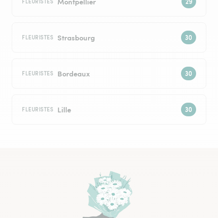
Montpellier
FLEURISTES
Strasbourg
FLEURISTES
Bordeaux
FLEURISTES
Lille
FLEURISTES