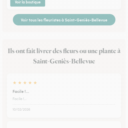
Voir la boutique
Voir tous les fleuristes à Saint-Geniès-Bellevue
Ils ont fait livrer des fleurs ou une plante à
Saint-Geniès-Bellevue
★
★
★
★
★
Facile !...
Facile !...
10/02/2026