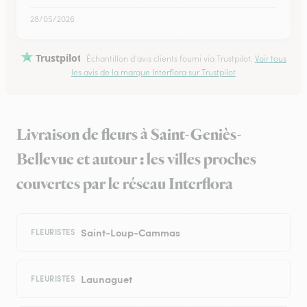
28/05/2026
Trustpilot
Échantillon d'avis clients fourni via Trustpilot.
Voir tous
les avis de la marque Interflora sur Trustpilot
Livraison de fleurs à Saint-Geniès-
Bellevue et autour : les villes proches
couvertes par le réseau Interflora
Saint-Loup-Cammas
FLEURISTES
Launaguet
FLEURISTES