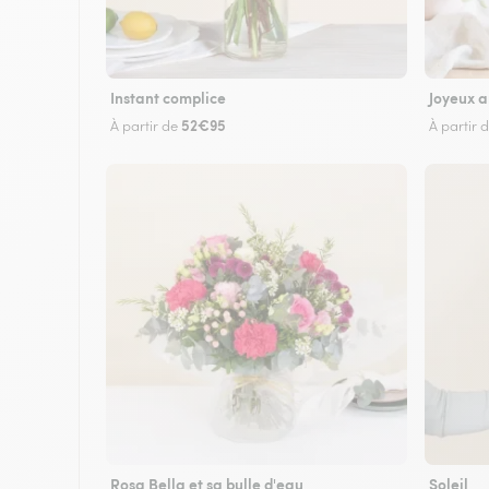
Instant complice
Joyeux a
52€95
À partir de
À partir 
Rosa Bella et sa bulle d'eau
Soleil