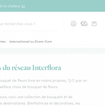
 à la chaleur
ici
cher
ntes
International ou Drom-Com
s du réseau Interflora
Bouquet de fleurs livré en mains propres, 7j/7, par un
eilleur choix de bouquet de fleurs.
leurs, voici une collection de bouquets et de
os destinataires. Bienfaitrices et décoratives, les