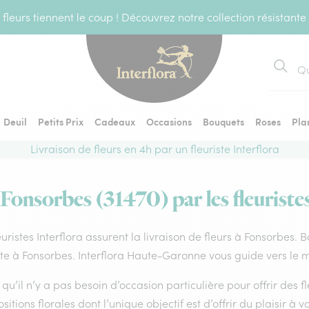
fleurs tiennent le coup ! Découvrez notre collection résistante
Recher
Deuil
Petits Prix
Cadeaux
Occasions
Bouquets
Roses
Pla
Livraison de fleurs en 4h par un fleuriste Interflora
 Fonsorbes (31470) par les fleuriste
euristes Interflora assurent la livraison de fleurs à Fonsorbes. 
ste à Fonsorbes. Interflora Haute-Garonne vous guide vers le m
qu’il n’y a pas besoin d’occasion particulière pour offrir des f
itions florales dont l’unique objectif est d’offrir du plaisir à v