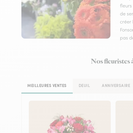
fleurs
de ser
créer 
Fonso
pas d
Nos fleuristes
MEILLEURES VENTES
DEUIL
ANNIVERSAIRE