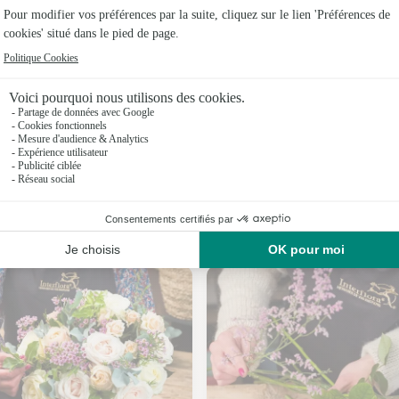
Fleuristes 
Fleuristes
Fleuristes
Fleuristes
Fleuristes
Fleuristes
Nos fleuristes à Fonsorbes
Fleuristes