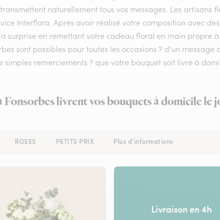
 transmettent naturellement tous vos messages. Les artisans f
vice Interflora. Après avoir réalisé votre composition avec des 
la surprise en remettant votre cadeau floral en main propre à v
rbes sont possibles pour toutes les occasions ? d’un messag
e simples remerciements ? que votre bouquet soit livré à domic
 à Fonsorbes livrent vos bouquets à domicile le 
ROSES
PETITS PRIX
Plus d'informations
Livraison en 4h