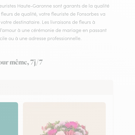
leuristes Haute-Garonne sont garants de la qualité
fleurs de qualité, votre fleuriste de Fonsorbes va
otre destinataire. Les livraisons de fleurs à
e d’amour à une cérémonie de mariage en passant
ile ou à une adresse professionnelle.
jour même, 7j/7