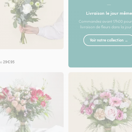
—
Livraison le jour même
Commandez avant 17h00 pour
livraison de fleurs dans la jou
Voir notre collection →
29€95
de