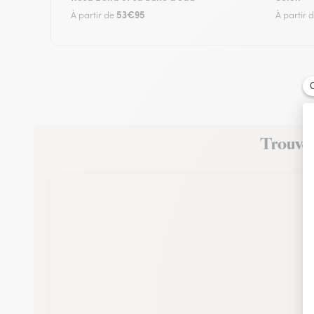
53€95
À partir de
À partir 
Trouvez 