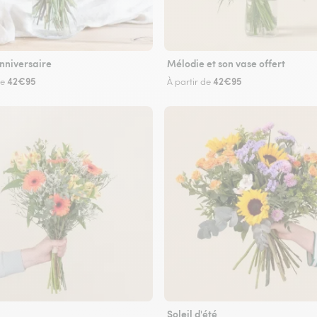
nniversaire
Mélodie et son vase offert
42€95
42€95
de
À partir de
Soleil d'été