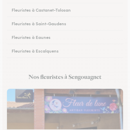
Fleuristes à Castanet-Tolosan
Fleuristes à Saint-Gaudens
Fleuristes à Eaunes
Fleuristes à Escalquens
Fleuristes à Cadours
Nos fleuristes à Sengouagnet
Fleuristes à Colomiers