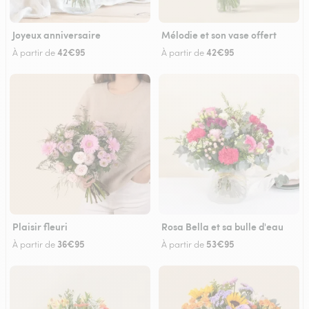
Joyeux anniversaire
Mélodie et son vase offert
42€95
42€95
À partir de
À partir de
Plaisir fleuri
Rosa Bella et sa bulle d'eau
36€95
53€95
À partir de
À partir de