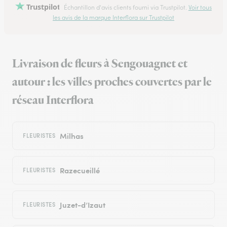
Trustpilot
Échantillon d'avis clients fourni via Trustpilot.
Voir tous
les avis de la marque Interflora sur Trustpilot
Livraison de fleurs à Sengouagnet et
autour : les villes proches couvertes par le
réseau Interflora
Milhas
FLEURISTES
Razecueillé
FLEURISTES
Juzet-d’Izaut
FLEURISTES