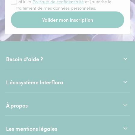
J'ai lu la
Politique de confidentialité
et j'autorise le
traitement de mes données personnelles.
Valider mon inscription
Besoin d'aide ?
L'écosystème Interflora
À propos
Les mentions légales