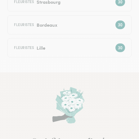
Strasbourg
FLEURISTES
Bordeaux
FLEURISTES
Lille
FLEURISTES