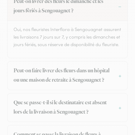
Peut-on livrer des fleurs le dimanche et les
jours fériés à Sengouagnet ?
Oui, nos fleuristes Interflora à Sengouagnet assurent
les livraisons 7 jours sur 7, y compris les dimanches et
jours fériés, sous réserve de disponibilité du fleuriste.
Peut-on faire livrer des fleurs dans un hôpital
ou une maison de retraite à Sengouagnet ?
Que se passe-t-il si le destinataire est absent
lors de la livraison à Sengouagnet ?
Comment se passe la livraison de fleurs à