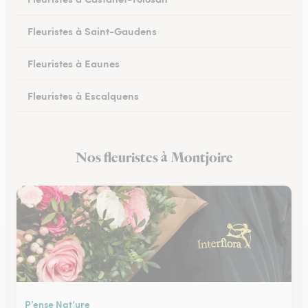
Fleuristes à Saint-Gaudens
Fleuristes à Eaunes
Fleuristes à Escalquens
Fleuristes à Cadours
Nos fleuristes à Montjoire
Fleuristes à Colomiers
P’ense Nat’ure