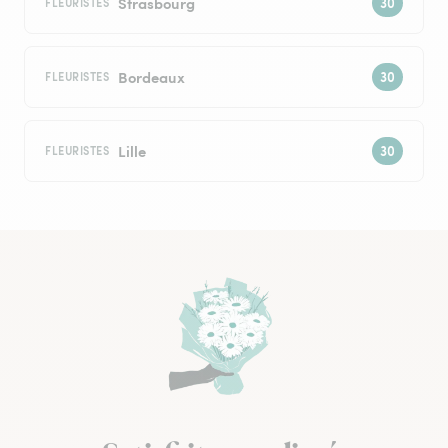
Strasbourg
FLEURISTES
Bordeaux
FLEURISTES
Lille
FLEURISTES