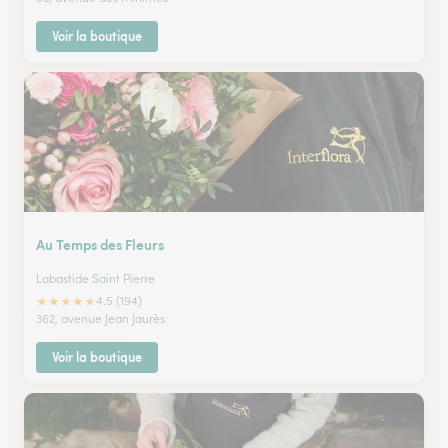
Voir la boutique
Au Temps des Fleurs
Labastide Saint Pierre
★
★
★
★
★
4.5 (194)
362, avenue Jean Jaurès
Voir la boutique