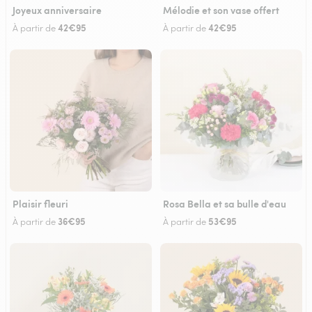
Joyeux anniversaire
Mélodie et son vase offert
42€95
42€95
À partir de
À partir de
Plaisir fleuri
Rosa Bella et sa bulle d'eau
36€95
53€95
À partir de
À partir de