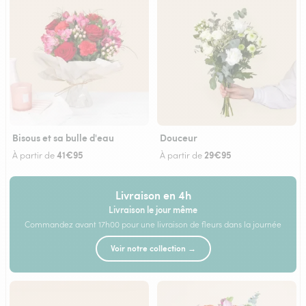
Bisous et sa bulle d'eau
Douceur
41€95
29€95
À partir de
À partir de
Livraison en 4h
Livraison le jour même
Commandez avant 17h00 pour une livraison de fleurs dans la journée
Voir notre collection →