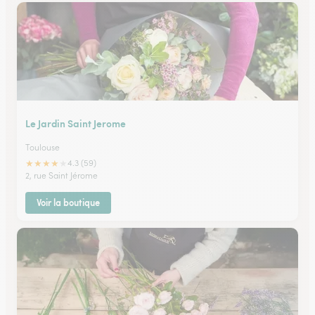
Le Jardin Saint Jerome
Toulouse
★
★
★
★
★
4.3 (59)
2, rue Saint Jérome
Voir la boutique