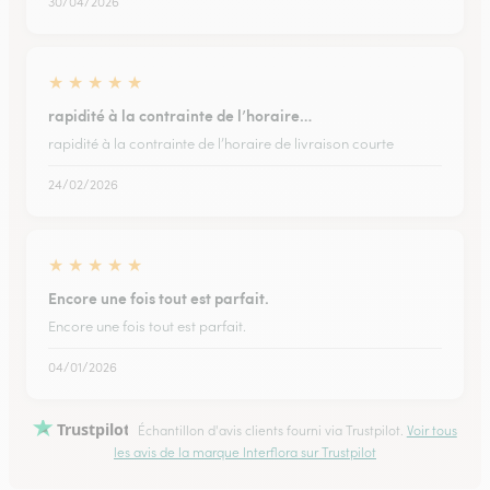
30/04/2026
★
★
★
★
★
rapidité à la contrainte de l’horaire…
rapidité à la contrainte de l’horaire de livraison courte
24/02/2026
★
★
★
★
★
Encore une fois tout est parfait.
Encore une fois tout est parfait.
04/01/2026
Trustpilot
Échantillon d'avis clients fourni via Trustpilot.
Voir tous
les avis de la marque Interflora sur Trustpilot