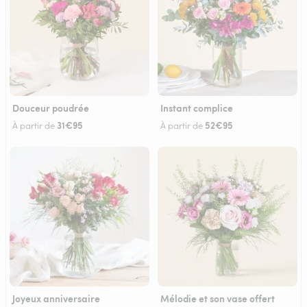
Douceur poudrée
Instant complice
31€95
52€95
À partir de
À partir de
Joyeux anniversaire
Mélodie et son vase offert