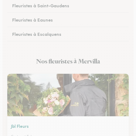
Fleuristes à Saint-Gaudens
Fleuristes à Eaunes
Fleuristes à Escalquens
Fleuristes à Cadours
Nos fleuristes à Mervilla
Fleuristes à Colomiers
Jbl Fleurs