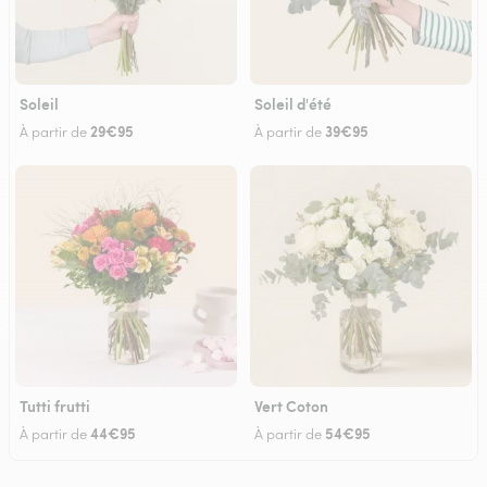
Soleil
Soleil d'été
29€95
39€95
À partir de
À partir de
Tutti frutti
Vert Coton
44€95
54€95
À partir de
À partir de