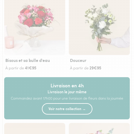
Bisous et sa bulle d'eau
Douceur
41€95
29€95
À partir de
À partir de
Livraison en 4h
Livraison le jour même
Commandez avant 17h00 pour une livraison de fleurs dans la journée
Voir notre collection →