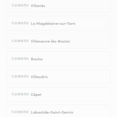
Villariès
FLEURISTES
La Magdelaine-sur-Tarn
FLEURISTES
Villeneuve-lès-Bouloc
FLEURISTES
Bouloc
FLEURISTES
Villaudric
FLEURISTES
Cépet
FLEURISTES
Labastide-Saint-Sernin
FLEURISTES