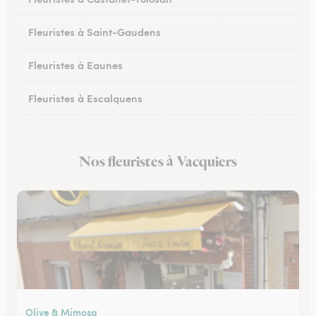
Fleuristes à Saint-Gaudens
Fleuristes à Eaunes
Fleuristes à Escalquens
Fleuristes à Cadours
Nos fleuristes à Vacquiers
Fleuristes à Colomiers
Olive & Mimosa