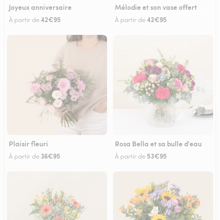
Joyeux anniversaire
Mélodie et son vase offert
42€95
42€95
À partir de
À partir de
Plaisir fleuri
Rosa Bella et sa bulle d'eau
36€95
53€95
À partir de
À partir de