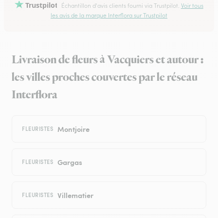
Trustpilot
Échantillon d'avis clients fourni via Trustpilot.
Voir tous
les avis de la marque Interflora sur Trustpilot
Livraison de fleurs à Vacquiers et autour :
les villes proches couvertes par le réseau
Interflora
Montjoire
FLEURISTES
Gargas
FLEURISTES
Villematier
FLEURISTES