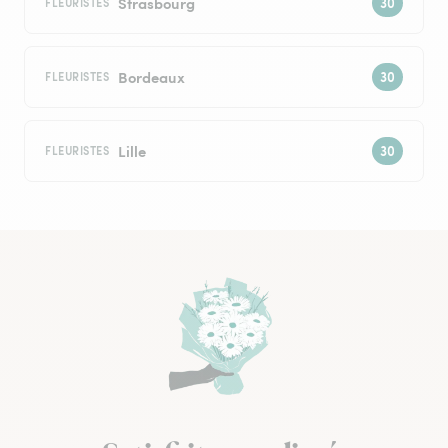
Strasbourg
FLEURISTES
Bordeaux
FLEURISTES
Lille
FLEURISTES