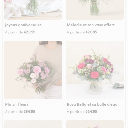
Joyeux anniversaire
Mélodie et son vase offert
42€95
42€95
À partir de
À partir de
Plaisir fleuri
Rosa Bella et sa bulle d'eau
36€95
53€95
À partir de
À partir de