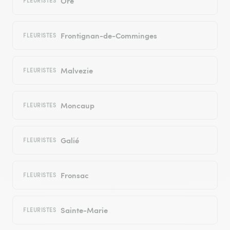
Ore
FLEURISTES
Frontignan-de-Comminges
FLEURISTES
Malvezie
FLEURISTES
Moncaup
FLEURISTES
Galié
FLEURISTES
Fronsac
FLEURISTES
Sainte-Marie
FLEURISTES