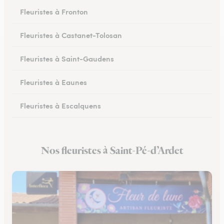
Fleuristes à Fronton
Fleuristes à Castanet-Tolosan
Fleuristes à Saint-Gaudens
Fleuristes à Eaunes
Fleuristes à Escalquens
Fleuristes à Cadours
Nos fleuristes à Saint-Pé-d’Ardet
Fleuristes à Colomiers