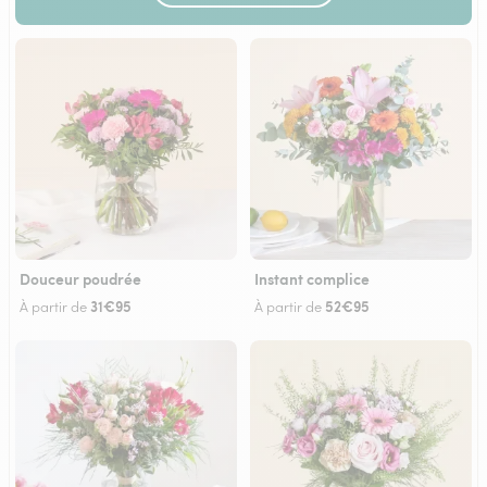
Douceur poudrée
Instant complice
31€95
52€95
À partir de
À partir de