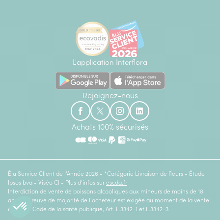
L'application Interflora
Rejoignez-nous
Achats 100% sécurisés
Élu Service Client de l'Année 2026 - *Catégorie Livraison de fleurs - Étude
Ipsos bva - Viséo CI - Plus d'infos sur
escda.fr
Interdiction de vente de boissons alcooliques aux mineurs de moins de 18
ans. La preuve de majorité de l'acheteur est exigée au moment de la vente
en ligne. Code de la santé publique, Art. L.3342-1 et L.3342-3