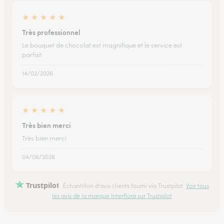
★
★
★
★
★
Très professionnel
Le bouquet de chocolat est magnifique et le service est
parfait
14/02/2026
★
★
★
★
★
Très bien merci
Très bien merci
04/06/2026
Trustpilot
Échantillon d'avis clients fourni via Trustpilot.
Voir tous
les avis de la marque Interflora sur Trustpilot