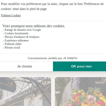
Fleuristes 
Fleuristes
Fleuristes
Fleuristes
Fleuristes
Fleuristes
Nos fleuristes à Sabonnères
Fleuristes