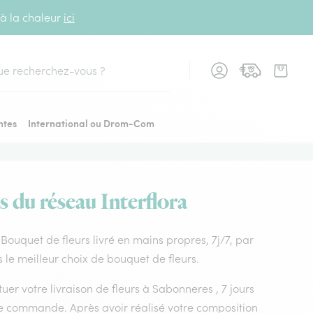
 à la chaleur
ici
cher
ntes
International ou Drom-Com
s du réseau Interflora
. Bouquet de fleurs livré en mains propres, 7j/7, par
 le meilleur choix de bouquet de fleurs.
uer votre livraison de fleurs à Sabonneres , 7 jours
tre commande. Après avoir réalisé votre composition