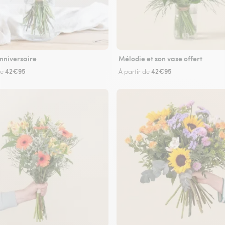
nniversaire
Mélodie et son vase offert
42€95
42€95
de
À partir de