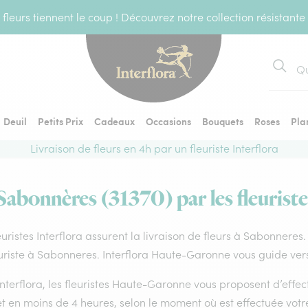
fleurs tiennent le coup ! Découvrez notre collection résistante
Recher
Deuil
Petits Prix
Cadeaux
Occasions
Bouquets
Roses
Pla
Livraison de fleurs en 4h par un fleuriste Interflora
 Sabonnères (31370) par les fleuriste
euristes Interflora assurent la livraison de fleurs à Sabonneres
uriste à Sabonneres. Interflora Haute-Garonne vous guide vers
nterflora, les fleuristes Haute-Garonne vous proposent d’effect
 et en moins de 4 heures, selon le moment où est effectuée vo