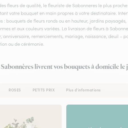
es fleurs de qualité, le fleuriste de Sabonneres le plus proche 
tant votre bouquet en main propres à votre destinataire. Int
es : bouquets de fleurs ronds ou en hauteur, jardins paysagés, 
rmes et aux couleurs variées. La livraison de fleurs à Sabonner
 anniversaire, remerciements, mariage, naissance, deuil – pour
tion ou de cérémonie.
à Sabonnères livrent vos bouquets à domicile le
ROSES
PETITS PRIX
Plus d'informations