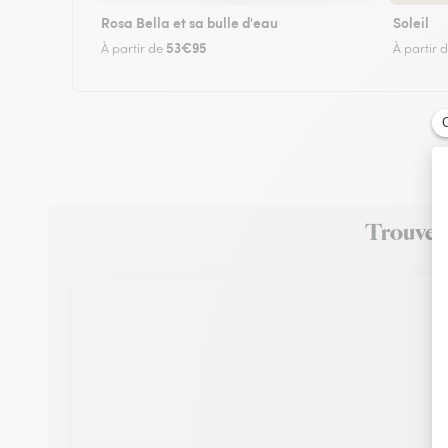
Rosa Bella et sa bulle d'eau
Soleil
53€95
À partir de
À partir 
Trouvez 