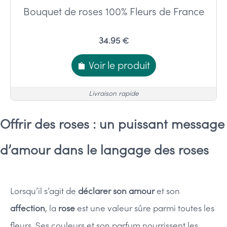
Bouquet de roses 100% Fleurs de France
34.95 €
Voir le produit
Livraison rapide
Offrir des roses : un puissant message
d’amour dans le langage des roses
Lorsqu’il s’agit de
déclarer son amour
et son
affection
, la
rose
est une valeur sûre parmi toutes les
fleurs. Ses couleurs et son parfum nourrissent les