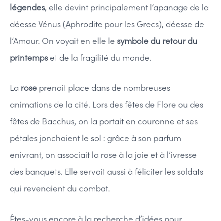
légendes
, elle devint principalement l’apanage de la
déesse Vénus (Aphrodite pour les Grecs), déesse de
l’Amour. On voyait en elle le
symbole du retour du
printemps
et de la fragilité du monde.
La
rose
prenait place dans de nombreuses
animations de la cité. Lors des fêtes de Flore ou des
fêtes de Bacchus, on la portait en couronne et ses
pétales jonchaient le sol : grâce à son parfum
enivrant, on associait la rose à la joie et à l’ivresse
des banquets. Elle servait aussi à féliciter les soldats
qui revenaient du combat.
Êtes-vous encore à la recherche d’idées pour