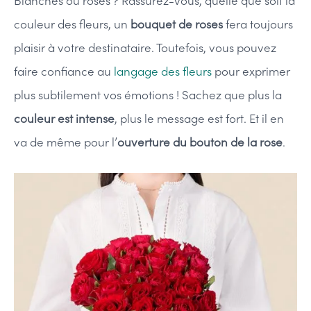
Blanches ou roses ? Rassurez-vous, quelle que soit la
couleur des fleurs, un
bouquet de roses
fera toujours
plaisir à votre destinataire. Toutefois, vous pouvez
faire confiance au
langage des fleurs
pour exprimer
plus subtilement vos émotions ! Sachez que plus la
couleur est intense
, plus le message est fort. Et il en
va de même pour l’
ouverture du bouton de la rose
.