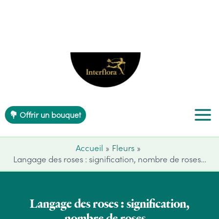
Aller
au
contenu
💐 Offrir un bouquet
Accueil
Fleurs
Langage des roses : signification, nombre de roses…
Langage des roses : signification,
nombre de roses…