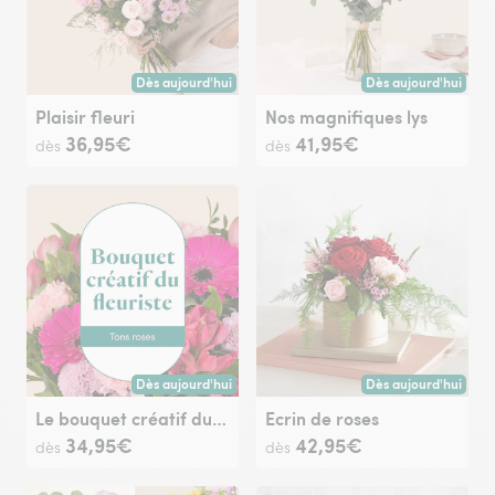
Dès aujourd'hui
Dès aujourd'hui
Livraison dès aujourd'hui (pour toute commande passée avan
Livraison dès aujour
Plaisir fleuri
Nos magnifiques lys
36,95€
41,95€
dès
dès
Dès aujourd'hui
Dès aujourd'hui
Livraison dès aujourd'hui (pour toute commande passée avan
Livraison dès aujour
Le bouquet créatif du fleuriste rose
Ecrin de roses
34,95€
42,95€
dès
dès