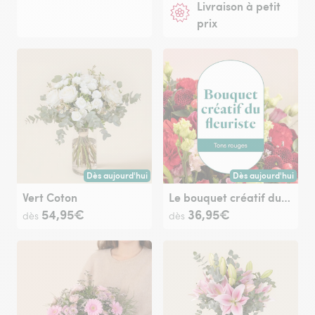
Livraison à petit
prix
Dès aujourd'hui
Dès aujourd'hui
Livraison dès aujourd'hui (pour toute commande passée avan
Livraison dès aujour
Vert Coton
Le bouquet créatif du fleuriste rouge
54,95€
36,95€
dès
dès