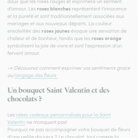
doux que les roses rouges et exprimera un serment
roses blanches
d'amour. Les
représentent l'innocence
et la pureté et sont traditionnellement associées aux
mariages et aux nouveaux départs. La couleur
roses jaunes
ensoleillée des
évoque une sensation de
roses orange
chaleur et de bonheur, tandis que les
symbolisent la joie de vivre et sont l'expression d'un
fervent amour.
-> Découvrez comment exprimer vos sentiments grace
au
langage des fleurs
Un bouquet Saint Valentin et des
chocolats ?
Les
idées cadeaux personnalisés pour la Saint
Valentin
ne manquent pas!
Pourquoi ne pas accompagner votre bouquet de fleurs
d'une petite douceur ? Le chocolat, tout comme la