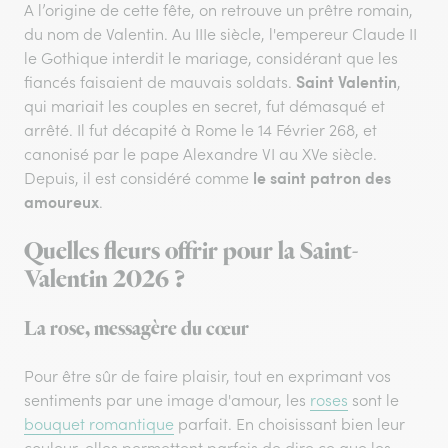
A l’origine de cette fête, on retrouve un prêtre romain,
du nom de Valentin. Au IIIe siècle, l'empereur Claude II
le Gothique interdit le mariage, considérant que les
Saint Valentin
fiancés faisaient de mauvais soldats.
,
qui mariait les couples en secret, fut démasqué et
arrêté. Il fut décapité à Rome le 14 Février 268, et
canonisé par le pape Alexandre VI au XVe siècle.
le saint patron des
Depuis, il est considéré comme
amoureux
.
Quelles fleurs offrir pour la Saint-
Valentin 2026 ?
La rose, messagère du cœur
Pour être sûr de faire plaisir, tout en exprimant vos
sentiments par une image d'amour, les
roses
sont le
bouquet romantique
parfait. En choisissant bien leur
couleur, elles permettent parfois de dire ce que les