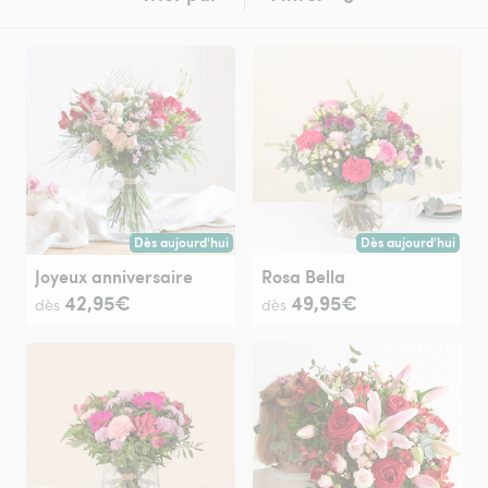
Dès aujourd'hui
Dès aujourd'hui
Livraison dès aujourd'hui (pour toute commande passée avan
Livraison dès aujour
Joyeux anniversaire
Rosa Bella
42,95€
49,95€
dès
dès