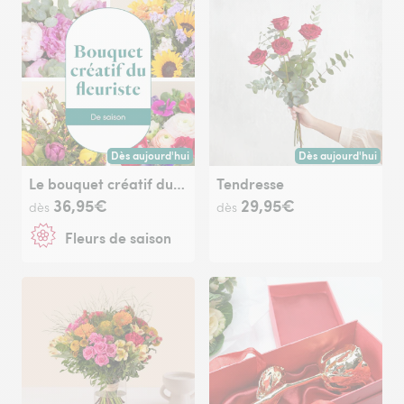
Dès aujourd'hui
Dès aujourd'hui
Livraison dès aujourd'hui (pour toute commande passée avan
Livraison dès aujour
Le bouquet créatif du fleuriste de saison
Tendresse
36,95€
29,95€
dès
dès
Fleurs de saison