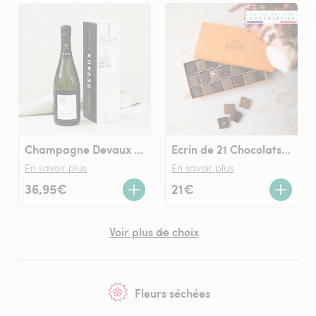
Champagne Devaux Cœur des Bar Blanc de Noirs
Ecrin de 21 Chocolats LOUIS noir et lait
En savoir plus
En savoir plus
36,95€
21€
Voir plus de choix
Fleurs séchées