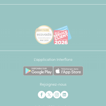
[Ecovadis Gold Badge - Top 5% - S
Élu service client de l
L'application Interflora
Rejoignez-nous
Interflora sur Facebook
Interflora sur X anciennement Twitter
Interflora sur Instagram
Interflora sur Linkedin