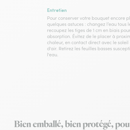
Entretien
Pour conserver votre bouquet encore pl
quelques astuces : changez l’eau tous l
recoupez les tiges de 1 cm en biais pou
absorption. Évitez de le placer à proxi
chaleur, en contact direct avec le soleil
d'air. Retirez les feuilles basses susce
l'eau.
Bien emballé, bien protégé, pou