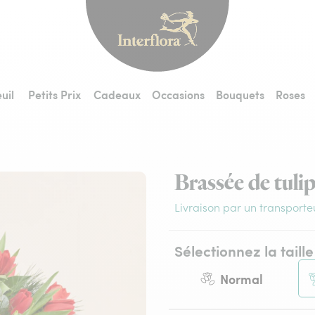
Interflora - livraiso
uil
Petits Prix
Cadeaux
Occasions
Bouquets
Roses
Brassée de tuli
Livraison par un transporte
Sélectionnez la taille
Normal