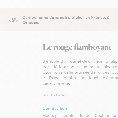
Confectionné dans notre atelier en France, à
Orléans.
Le rouge flamboyant
Symbole d’amour et de chaleur, la tulip
nos intérieurs pour illuminer la saison 
pour notre belle brassée de tulipes roug
de France, et offrez une touche d’éléga
ceux que vous
B2TULR
SKU:
Composition
Fleurs principales : Tulipes. Couleurs pr