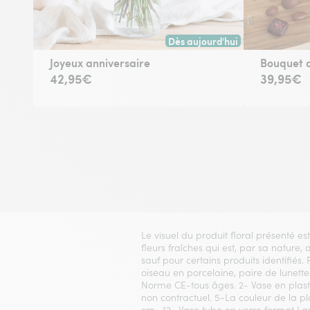
Dès aujourd'hui
Livraison dès aujourd'hui (pour
Joyeux anniversaire
Bouquet d
42,95€
39,95€
Le visuel du produit floral présenté es
fleurs fraîches qui est, par sa nature,
sauf pour certains produits identifiés.
oiseau en porcelaine, paire de lunettes
Norme CE-tous âges. 2- Vase en plasti
non contractuel. 5-La couleur de la p