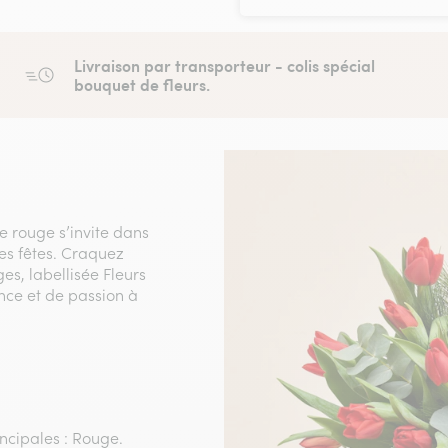
Livraison par transporteur - colis spécial
bouquet de fleurs.
e rouge s’invite dans
des fêtes. Craquez
es, labellisée Fleurs
nce et de passion à
incipales : Rouge.