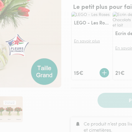
Le petit plus pour fa
LEGO - Les Roses
En savoir plus
En savoir
15€
21€
P
Ce produit n’est pas li
et cimetières.