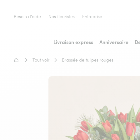
Besoin d'aide
Nos fleuristes
Entreprise
Livraison express
Anniversaire
De
Accueil - Livraison fleurs
Tout voir
Brassée de tulipes rouges