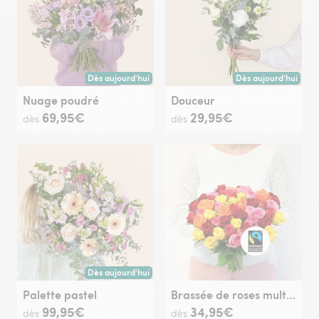
Dès aujourd'hui
Dès aujourd'hui
Livraison dès aujourd'hui (pour toute commande passée avan
Livraison dès aujour
Nuage poudré
Douceur
69,95€
29,95€
dès
dès
Dès aujourd'hui
Livraison dès aujourd'hui (pour toute commande passée avan
Palette pastel
Brassée de roses multicolores Max Havelaar
99,95€
34,95€
dès
dès