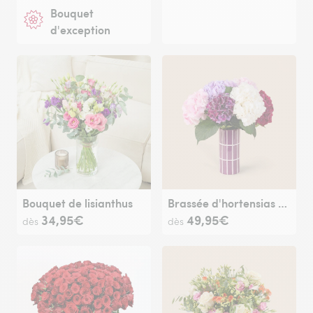
Bouquet
d'exception
Bouquet de lisianthus
Brassée d'hortensias variée et son vase
34,95€
49,95€
dès
dès