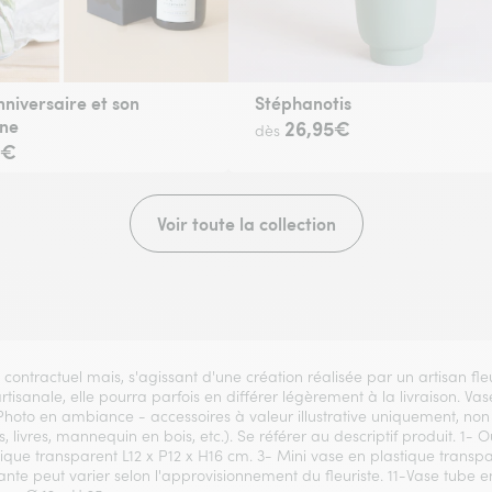
nniversaire et son
Stéphanotis
ne
26,95€
dès
5€
Voir toute la collection
t contractuel mais, s'agissant d'une création réalisée par un artisan fl
 artisanale, elle pourra parfois en différer légèrement à la livraison. 
 Photo en ambiance - accessoires à valeur illustrative uniquement, non 
, livres, mannequin en bois, etc.). Se référer au descriptif produit. 1- 
que transparent L12 x P12 x H16 cm. 3- Mini vase en plastique transp
lante peut varier selon l'approvisionnement du fleuriste. 11-Vase tube