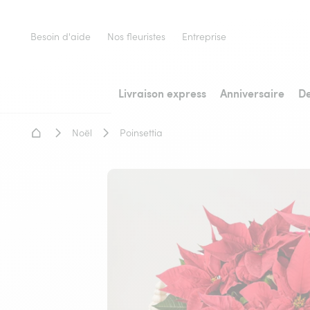
Besoin d'aide
Nos fleuristes
Entreprise
Livraison express
Anniversaire
De
Accueil - Livraison fleurs
Noël
Poinsettia