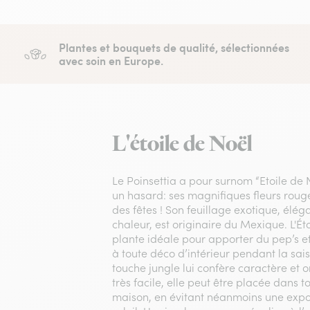
Plantes et bouquets de qualité, sélectionnées
avec soin en Europe.
L'étoile de Noël
Le Poinsettia a pour surnom “Etoile de N
un hasard: ses magnifiques fleurs rouge
des fêtes ! Son feuillage exotique, élég
chaleur, est originaire du Mexique. L'Éto
plante idéale pour apporter du pep’s et
à toute déco d’intérieur pendant la sais
touche jungle lui confère caractère et or
très facile, elle peut être placée dans t
maison, en évitant néanmoins une expos