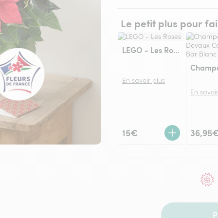
Le petit plus pour fa
LEGO - Les Roses
En savoir plus
En savoir
15€
36,95
P