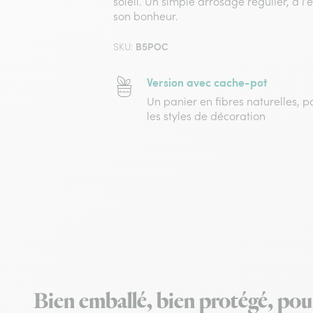
soleil. Un simple arrosage régulier, à l’
son bonheur.
B5POC
SKU:
Version avec cache-pot
Un panier en fibres naturelles, p
les styles de décoration
Bien emballé, bien protégé, pou