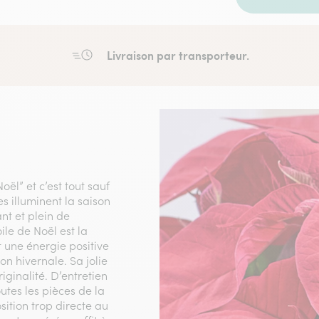
Livraison par transporteur.
oël” et c’est tout sauf
s illuminent la saison
ant et plein de
ile de Noël est la
 une énergie positive
on hivernale. Sa jolie
iginalité. D’entretien
outes les pièces de la
ition trop directe au