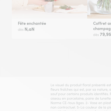
Fête enchantée
Coffret a
champag
N,aN
dès
79,9
dès
Le visuel du produit floral présenté es
fleurs fraîches qui est, par sa nature,
sauf pour certains produits identifiés.
oiseau en porcelaine, paire de lunettes
Norme CE-tous âges. 2- Vase en plasti
non contractuel. 5-La couleur de la p