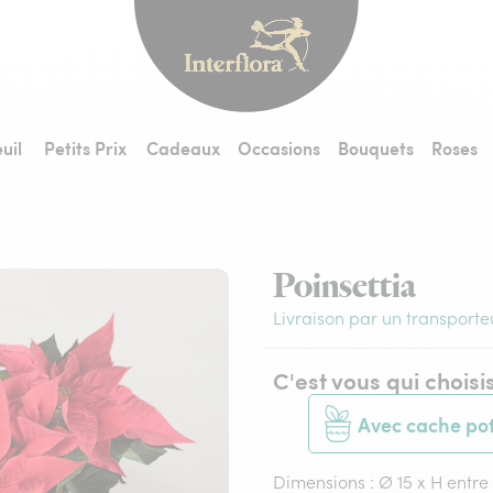
Interflora - livraiso
uil
Petits Prix
Cadeaux
Occasions
Bouquets
Roses
Poinsettia
Livraison par un transporte
C'est vous qui choisi
Avec cache po
Dimensions : Ø 15 x H entr