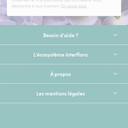
désinscrire à tout moment.
En savoir plus
.
Besoin d'aide ?
L'écosystème Interflora
À propos
Les mentions légales