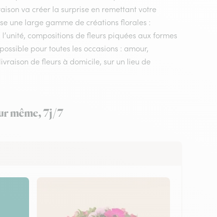
vraison va créer la surprise en remettant votre
ose une large gamme de créations florales :
 l’unité, compositions de fleurs piquées aux formes
 possible pour toutes les occasions : amour,
vraison de fleurs à domicile, sur un lieu de
our même, 7j/7