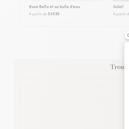
Rosa Bella et sa bulle d'eau
Soleil
53€95
À partir de
À partir 
Trouvez