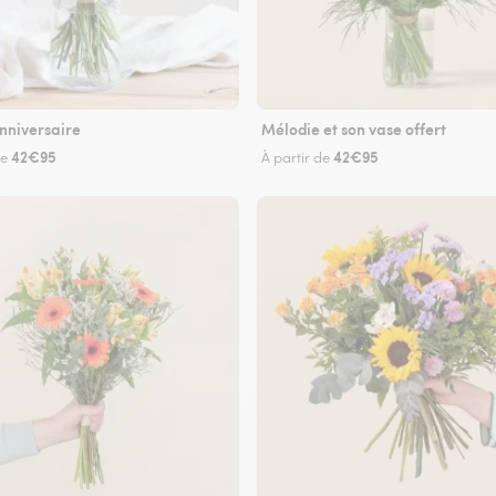
nniversaire
Mélodie et son vase offert
42€95
42€95
de
À partir de