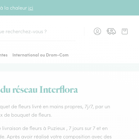
 à la chaleur
ici
cher
ntes
International ou Drom-Com
 du réseau Interflora
uquet de fleurs livré en mains propres, 7j/7, par un
ix de bouquet de fleurs.
livraison de fleurs à Puzieux , 7 jours sur 7 et en
e. Après avoir réalisé votre composition avec des