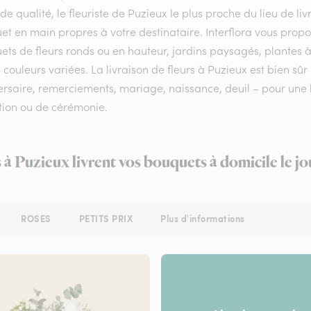
 de qualité, le fleuriste de Puzieux le plus proche du lieu de li
et en main propres à votre destinataire. Interflora vous prop
ts de fleurs ronds ou en hauteur, jardins paysagés, plantes à
 couleurs variées. La livraison de fleurs à Puzieux est bien sûr
rsaire, remerciements, mariage, naissance, deuil – pour une li
tion ou de cérémonie.
s à Puzieux livrent vos bouquets à domicile le j
ROSES
PETITS PRIX
Plus d'informations