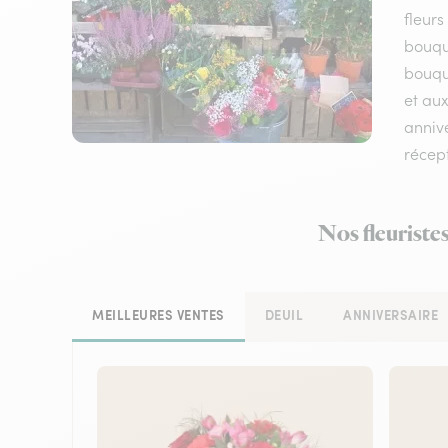
fleurs
bouqu
bouque
et aux
annive
récep
Nos fleuriste
MEILLEURES VENTES
DEUIL
ANNIVERSAIRE