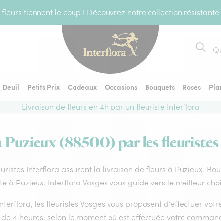
fleurs tiennent le coup ! Découvrez notre collection résistante
Recher
Deuil
Petits Prix
Cadeaux
Occasions
Bouquets
Roses
Pla
Livraison de fleurs en 4h par un fleuriste Interflora
à Puzieux (88500) par les fleuristes
euristes Interflora assurent la livraison de fleurs à Puzieux. Bo
ste à Puzieux. Interflora Vosges vous guide vers le meilleur cho
nterflora, les fleuristes Vosges vous proposent d’effectuer votre 
 de 4 heures, selon le moment où est effectuée votre command