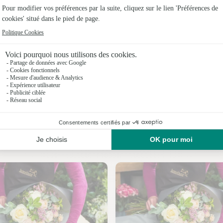
Fleuristes
Fleuriste
Fleuristes
Fleuristes
Fleuristes
Fleuristes
Nos fleuristes à Puzieux
Fleuristes