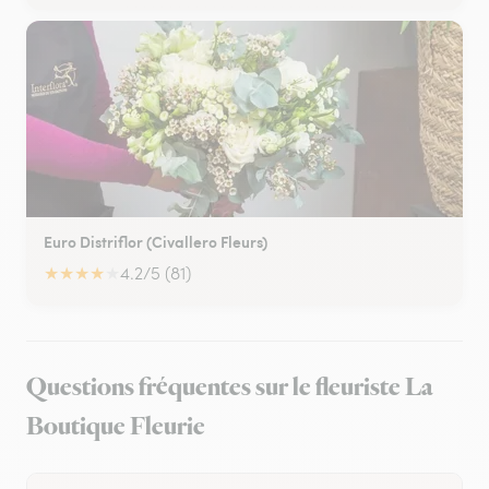
Euro Distriflor (Civallero Fleurs)
★
★
★
★
★
4.2/5 (81)
Questions fréquentes sur le fleuriste La
Boutique Fleurie