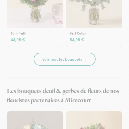
Tutti frutti
Vert Coton
44,95 €
54,95 €
Voir tous les bouquets →
Les bouquets deuil & gerbes de fleurs de nos
fleuristes partenaires à Mirecourt