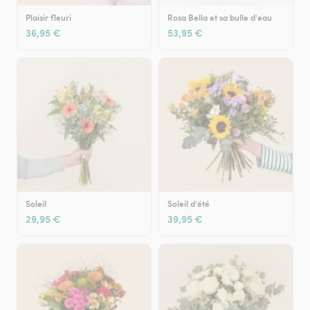
Plaisir fleuri
Rosa Bella et sa bulle d'eau
36,95 €
53,95 €
Soleil
Soleil d'été
29,95 €
39,95 €