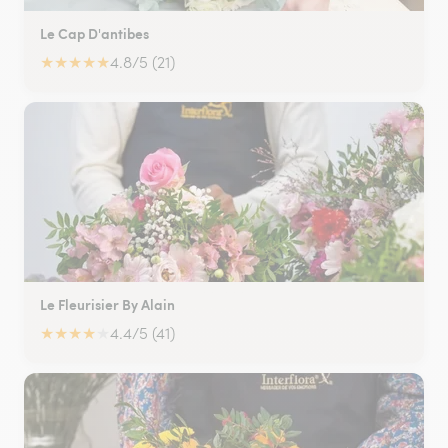
Le Cap D'antibes
★
★
★
★
★
4.8/5 (21)
Le Fleurisier By Alain
★
★
★
★
★
4.4/5 (41)