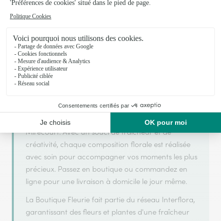
La Boutique Fleurie
est membre du réseau Interflora et
ARGENT
2025
a obtenu le label
en
pour sa qualité de
service.
La Boutique Fleurie est un fleuriste artisan situé à
Mirecourt. Avec un souci de fraîcheur et de
créativité, chaque composition florale est réalisée
avec soin pour accompagner vos moments les plus
précieux. Passez en boutique ou commandez en
ligne pour une livraison à domicile le jour même.
La Boutique Fleurie fait partie du réseau Interflora,
garantissant des fleurs et plantes d'une fraîcheur