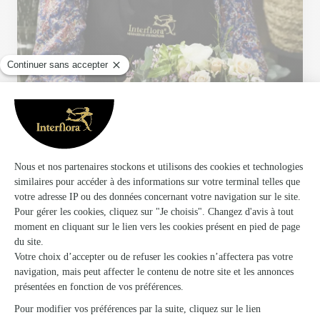
Votre fleuriste artisan à Mirecourt