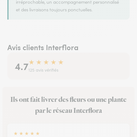
irréprochable, un accompagnement personnalisé
et des livraisons toujours ponctuelles.
Avis clients Interflora
★
★
★
★
★
4.7
125 avis vérifiés
Ils ont fait livrer des fleurs ou une plante
par le réseau Interflora
★
★
★
★
★