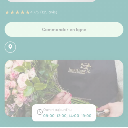
★
★
★
★
★
4.7/5 (125 avis)
Commander en ligne
Ouvert aujourd'hui
09:00-12:00, 14:00-19:00