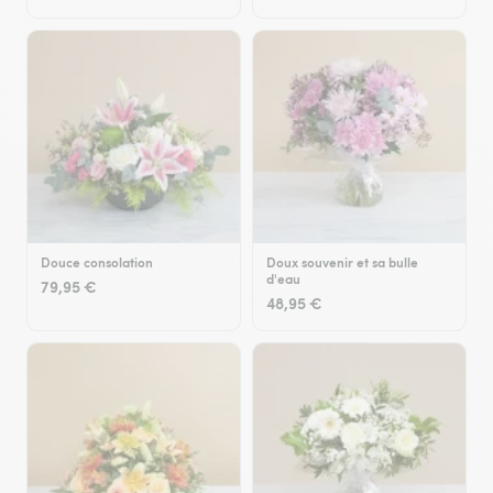
Douce consolation
Doux souvenir et sa bulle
d'eau
79,95 €
48,95 €