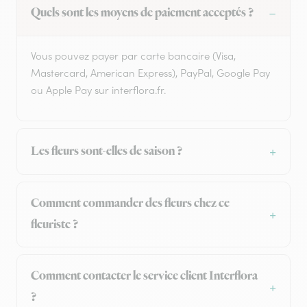
Quels sont les moyens de paiement acceptés ?
Vous pouvez payer par carte bancaire (Visa,
Mastercard, American Express), PayPal, Google Pay
ou Apple Pay sur interflora.fr.
Les fleurs sont-elles de saison ?
Comment commander des fleurs chez ce
fleuriste ?
Comment contacter le service client Interflora
?