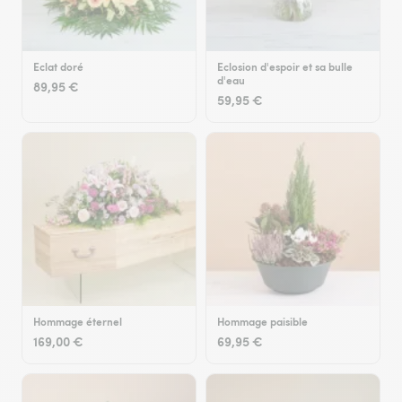
Eclat doré
Eclosion d'espoir et sa bulle
d'eau
89,95 €
59,95 €
Hommage éternel
Hommage paisible
169,00 €
69,95 €