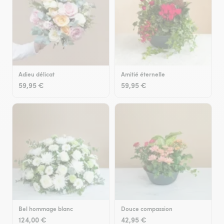
Adieu délicat
Amitié éternelle
59,95 €
59,95 €
Bel hommage blanc
Douce compassion
124,00 €
42,95 €