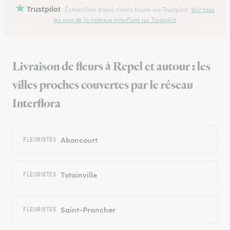
Trustpilot
Échantillon d'avis clients fourni via Trustpilot.
Voir tous
les avis de la marque Interflora sur Trustpilot
Livraison de fleurs à Repel et autour : les
villes proches couvertes par le réseau
Interflora
Aboncourt
FLEURISTES
Totainville
FLEURISTES
Saint-Prancher
FLEURISTES