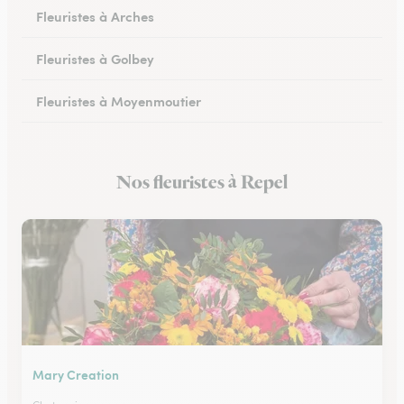
Fleuristes à Arches
Fleuristes à Golbey
Fleuristes à Moyenmoutier
Fleuristes à Anould
Nos fleuristes à Repel
Fleuristes à Charmes
Mary Creation