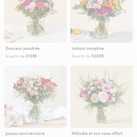
Douceur poudrée
Instant complice
31€95
52€95
À partir de
À partir de
Joyeux anniversaire
Mélodie et son vase offert