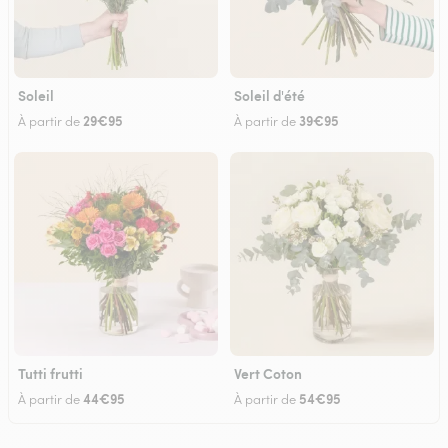
Soleil
Soleil d'été
29€95
39€95
À partir de
À partir de
Tutti frutti
Vert Coton
44€95
54€95
À partir de
À partir de