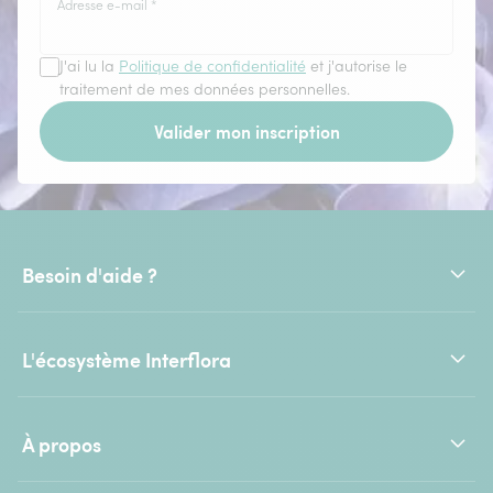
Adresse e-mail
*
J'ai lu la
Politique de confidentialité
et j'autorise le
traitement de mes données personnelles.
Valider mon inscription
Besoin d'aide ?
L'écosystème Interflora
À propos