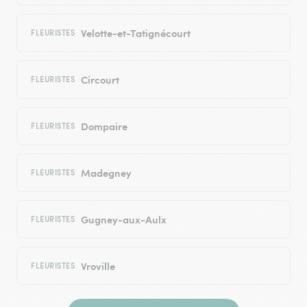
Velotte-et-Tatignécourt
FLEURISTES
Circourt
FLEURISTES
Dompaire
FLEURISTES
Madegney
FLEURISTES
Gugney-aux-Aulx
FLEURISTES
Vroville
FLEURISTES