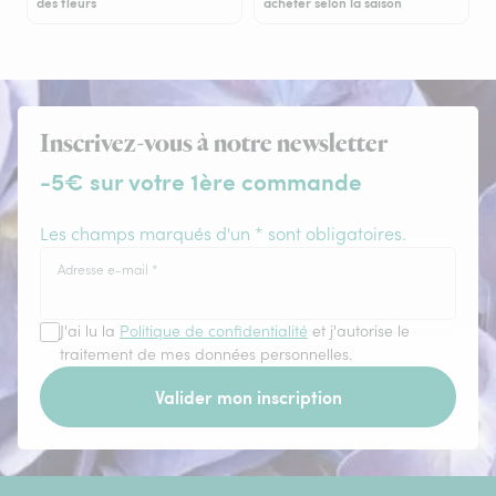
des fleurs
acheter selon la saison
Inscrivez-vous à notre newsletter
-5€ sur votre 1ère commande
Les champs marqués d'un * sont obligatoires.
Adresse e-mail
*
J'ai lu la
Politique de confidentialité
et j'autorise le
traitement de mes données personnelles.
Valider mon inscription