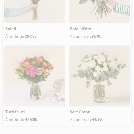
Soleil
Soleil d'été
29€95
39€95
À partir de
À partir de
Tutti frutti
Vert Coton
44€95
54€95
À partir de
À partir de