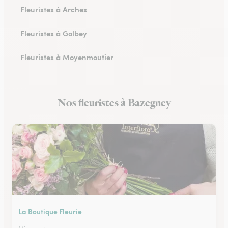
Fleuristes à Arches
Fleuristes à Golbey
Fleuristes à Moyenmoutier
Fleuristes à Anould
Nos fleuristes à Bazegney
Fleuristes à Charmes
La Boutique Fleurie