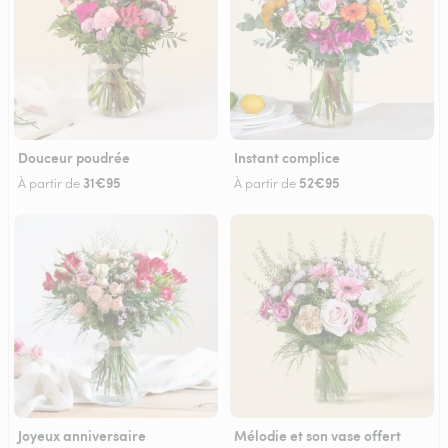
Douceur poudrée
Instant complice
31€95
52€95
À partir de
À partir de
Joyeux anniversaire
Mélodie et son vase offert