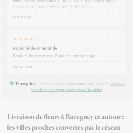
Fleurs livrées avec soin à la date choisie. Très beau bouquet
apprécié par la personne à qui il était destiné.
27/07/2026
★
★
★
★
★
Rapidité de commande
Rapidité de commande Bouquets sympathique
26/02/2026
Trustpilot
Échantillon d'avis clients fourni via Trustpilot.
Voir tous
les avis de la marque Interflora sur Trustpilot
Livraison de fleurs à Bazegney et autour :
les villes proches couvertes par le réseau