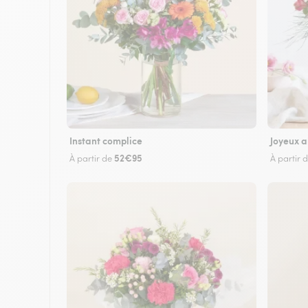
Instant complice
Joyeux a
52€95
À partir de
À partir 