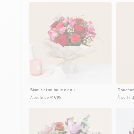
Bisous et sa bulle d'eau
Douceur
41€95
À partir de
À partir 