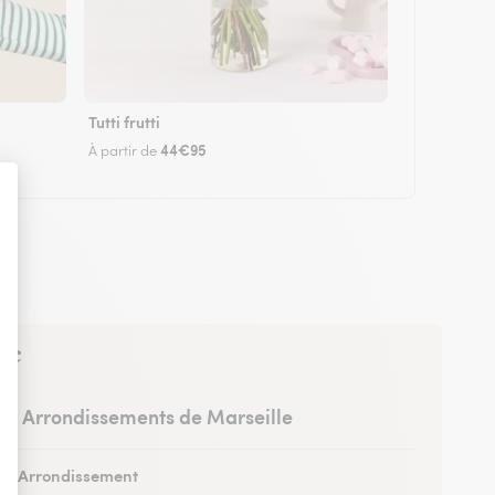
Tutti frutti
44€95
À partir de
rte
Arrondissements de Marseille
1er Arrondissement