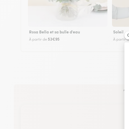
Rosa Bella et sa bulle d'eau
Soleil
53€95
À partir de
À partir 
Tr