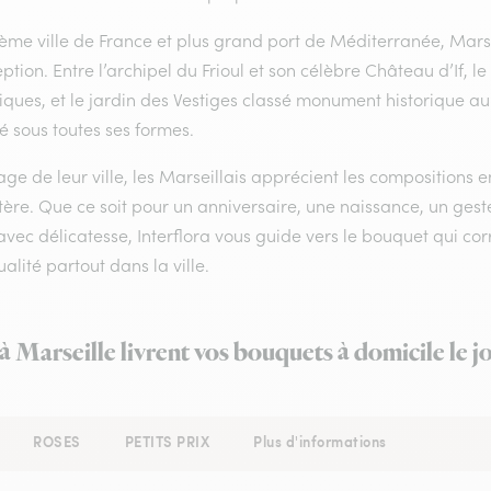
ème ville de France et plus grand port de Méditerranée, Marse
ption. Entre l’archipel du Frioul et son célèbre Château d’If, l
ques, et le jardin des Vestiges classé monument historique au c
é sous toutes ses formes.
age de leur ville, les Marseillais apprécient les compositions e
tère. Que ce soit pour un anniversaire, une naissance, un 
avec délicatesse, Interflora vous guide vers le bouquet qui co
alité partout dans la ville.
 à Marseille livrent vos bouquets à domicile le 
ROSES
PETITS PRIX
Plus d'informations