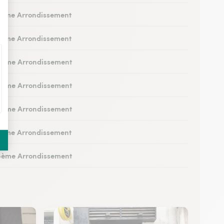
2ème Arrondissement
3ème Arrondissement
 4ème Arrondissement
 5ème Arrondissement
 6ème Arrondissement
7ème Arrondissement
 8ème Arrondissement
 9ème Arrondissement
10ème Arrondissement