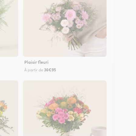
Plaisir fleuri
36€95
À partir de