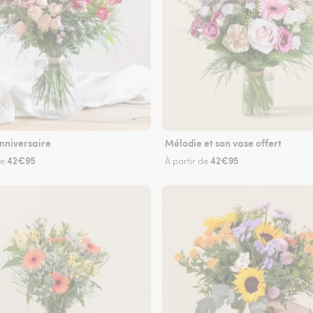
nniversaire
Mélodie et son vase offert
42€95
42€95
de
À partir de