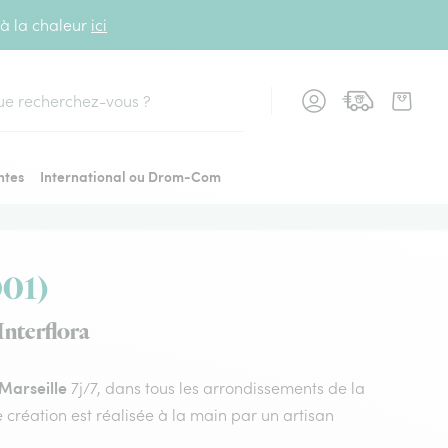
 à la chaleur
ici
cher
ntes
International ou Drom-Com
001)
Interflora
 Marseille
7j/7, dans tous les arrondissements de la
 création est réalisée à la main par un artisan