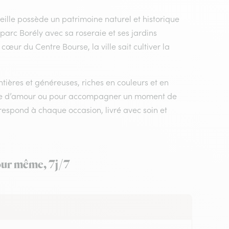
ille possède un patrimoine naturel et historique
e parc Borély avec sa roseraie et ses jardins
œur du Centre Bourse, la ville sait cultiver la
ntières et généreuses, riches en couleurs et en
geste d’amour ou pour accompagner un moment de
rrespond à chaque occasion, livré avec soin et
jour même, 7j/7