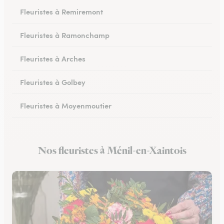
Fleuristes à Remiremont
Fleuristes à Ramonchamp
Fleuristes à Arches
Fleuristes à Golbey
Fleuristes à Moyenmoutier
Fleuristes à Anould
Nos fleuristes à Ménil-en-Xaintois
Fleuristes à Charmes