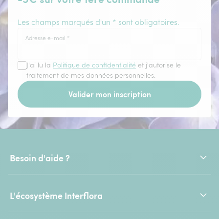
Les champs marqués d'un * sont obligatoires.
Adresse e-mail
*
J'ai lu la
Politique de confidentialité
et j'autorise le
traitement de mes données personnelles.
Valider mon inscription
Besoin d'aide ?
L'écosystème Interflora