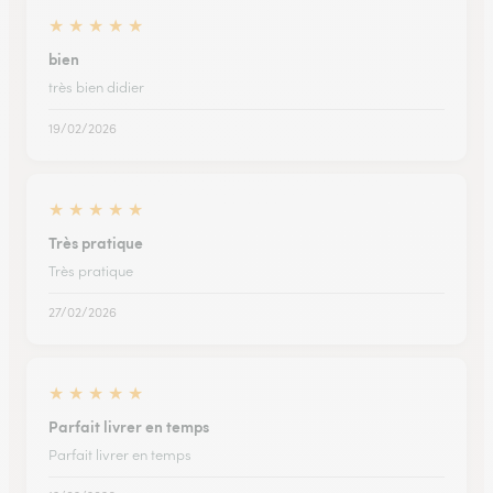
★
★
★
★
★
bien
très bien didier
19/02/2026
★
★
★
★
★
Très pratique
Très pratique
27/02/2026
★
★
★
★
★
Parfait livrer en temps
Parfait livrer en temps