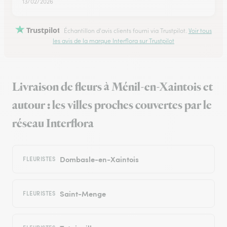
13/02/2026
Trustpilot
Échantillon d'avis clients fourni via Trustpilot.
Voir tous
les avis de la marque Interflora sur Trustpilot
Livraison de fleurs à Ménil-en-Xaintois et
autour : les villes proches couvertes par le
réseau Interflora
Dombasle-en-Xaintois
FLEURISTES
Saint-Menge
FLEURISTES