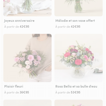
Joyeux anniversaire
Mélodie et son vase offert
42€95
42€95
À partir de
À partir de
Plaisir fleuri
Rosa Bella et sa bulle d'eau
36€95
53€95
À partir de
À partir de