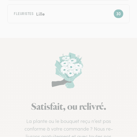
Lille
FLEURISTES
Satisfait, ou relivré.
La plante ou le bouquet reçu n’est pas
conforme à votre commande ? Nous re-
livrons gratuitement et avec toutes nos