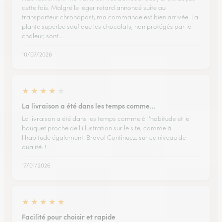
cette fois. Malgré le léger retard annoncé suite au
transporteur chronopost, ma commande est bien arrivée. La
plante superbe sauf que les chocolats, non protégés par la
chaleur, sont…
10/07/2026
★
★
★
★
★
La livraison a été dans les temps comme…
La livraison a été dans les temps comme à l'habitude et le
bouquet proche de l'illustration sur le site, comme à
l'habitude également. Bravo! Continuez. sur ce niveau de
qualité. !
17/01/2026
★
★
★
★
★
Facilité pour choisir et rapide