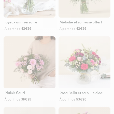
Joyeux anniversaire
Mélodie et son vase offert
42€95
42€95
À partir de
À partir de
Plaisir fleuri
Rosa Bella et sa bulle d'eau
36€95
53€95
À partir de
À partir de