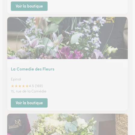
Voir la boutique
La Comedie des Fleurs
Epinal
★
★
★
★
★
4.5 (169)
15, rue de la Comédie
Voir la boutique