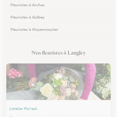
Fleuristes à Arches
Fleuristes à Golbey
Fleuristes à Moyenmoutier
Fleuristes à Anould
Nos fleuristes à Langley
Fleuristes à Charmes
L’atelier Flo’real