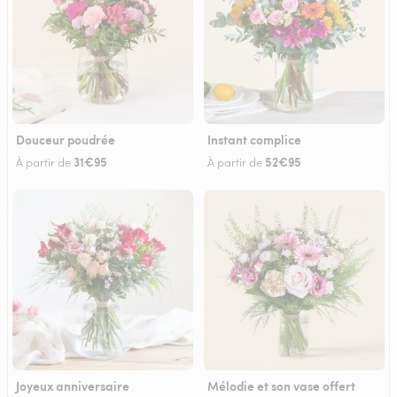
Douceur poudrée
Instant complice
31€95
52€95
À partir de
À partir de
Joyeux anniversaire
Mélodie et son vase offert