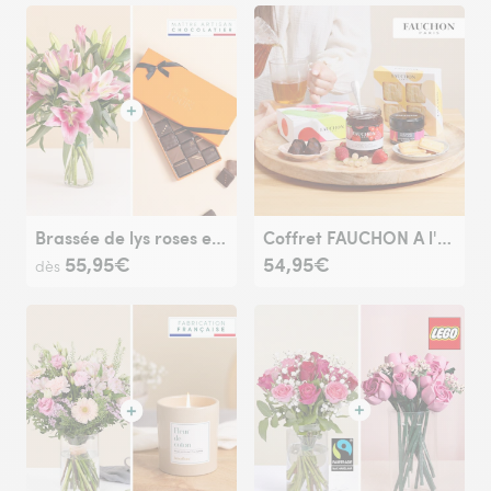
Brassée de lys roses et ses chocolats
Coffret FAUCHON A l'heure du thé
55,95€
54,95€
dès