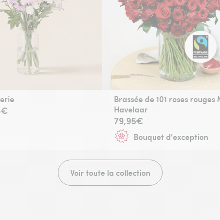
verie
Brassée de 101 roses rouges
Havelaar
5€
79,95€
Bouquet d'exception
Voir toute la collection