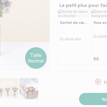
Le petit plus pour fa
Sachet de cœurs en chocolat
En savoir
En savoir plus
9€
L
Aj