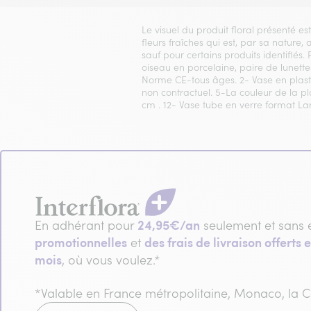
Le visuel du produit floral présenté es
fleurs fraîches qui est, par sa nature,
sauf pour certains produits identifiés.
oiseau en porcelaine, paire de lunettes
Norme CE-tous âges. 2- Vase en plasti
non contractuel. 5-La couleur de la p
cm . 12- Vase tube en verre format La
24,95€/an
En adhérant pour
seulement et sans 
promotionnelles
des frais de livraison offerts e
et
mois
, où vous voulez.*
*Valable en France métropolitaine, Monaco, la