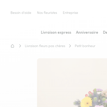
Besoin d'aide
Nos fleuristes
Entreprise
Livraison express
Anniversaire
De
Accueil - Livraison fleurs
Livraison fleurs pas chères
Petit bonheur