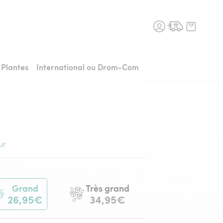
n fleurs, retour à l'accueil
Plantes
International ou Drom-Com
ur
Grand
Très grand
26,95€
34,95€