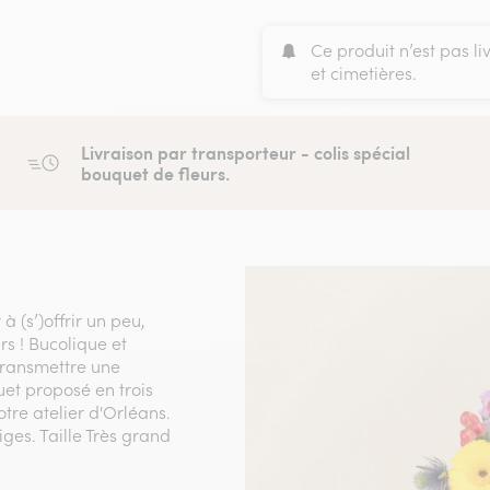
Ce produit n’est pas li
et cimetières.
Livraison par transporteur - colis spécial
bouquet de fleurs.
 (s’)offrir un peu,
s ! Bucolique et
 transmettre une
uet proposé en trois
otre atelier d'Orléans.
tiges. Taille Très grand