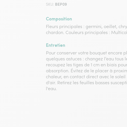
BEP09
SKU:
Composition
Fleurs principales : germini, oeillet, c
chardon. Couleurs principales : Multico
Entretien
Pour conserver votre bouquet encore pl
quelques astuces : changez l’eau tous l
recoupez les tiges de 1 cm en biais pou
absorption. Évitez de le placer à proxi
chaleur, en contact direct avec le soleil
d'air. Retirez les feuilles basses susce
l'eau.