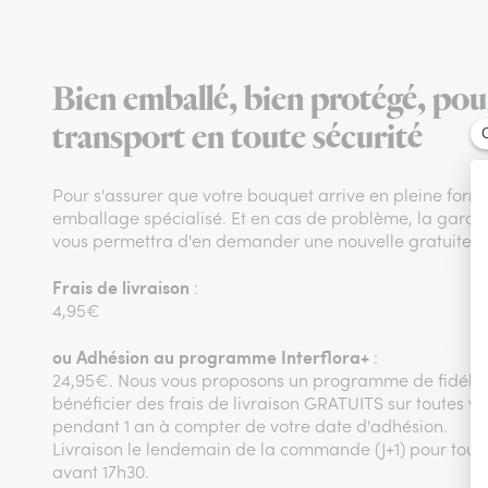
Bien emballé, bien protégé, pou
transport en toute sécurité
Pour s'assurer que votre bouquet arrive en pleine form
emballage spécialisé. Et en cas de problème, la garanti
vous permettra d'en demander une nouvelle gratuiteme
Frais de livraison
:
4,95€
ou
Adhésion au programme Interflora+
:
24,95€. Nous vous proposons un programme de fidélit
bénéficier des frais de livraison GRATUITS sur toutes
pendant 1 an à compter de votre date d'adhésion.
Livraison le lendemain de la commande (J+1) pour to
avant 17h30.