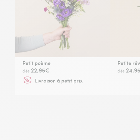
Petit poème
Petite rê
22,95€
24,9
dès
dès
Livraison à petit prix