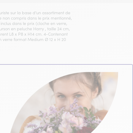
euriste sur la base d’un assortiment de
Vase non compris dans le prix mentionné,
inclus dans le prix (cloche en verre,
Ourson en peluche Harry , taille 24 cm,
arent L8 x P8 x H14 cm. 4-Contenant
 en verre format Medium Ø 12 x H 20