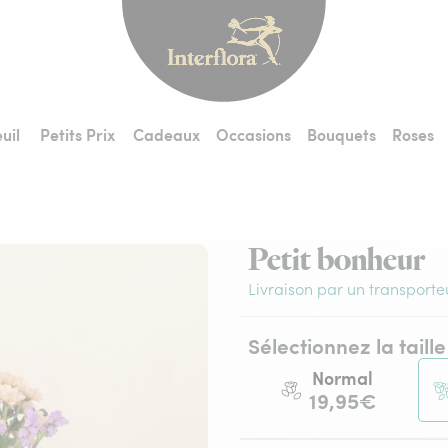
Interflora - livraiso
uil
Petits Prix
Cadeaux
Occasions
Bouquets
Roses
Petit bonheur
Livraison par un transporte
Sélectionnez la taille
Normal
19,95€